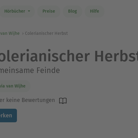
Hörbücher
Preise
Blog
Hilfe
 van Wijhe
Colerianischer Herbst
olerianischer Herbs
meinsame Feinde
via van Wijhe
er keine Bewertungen
rken