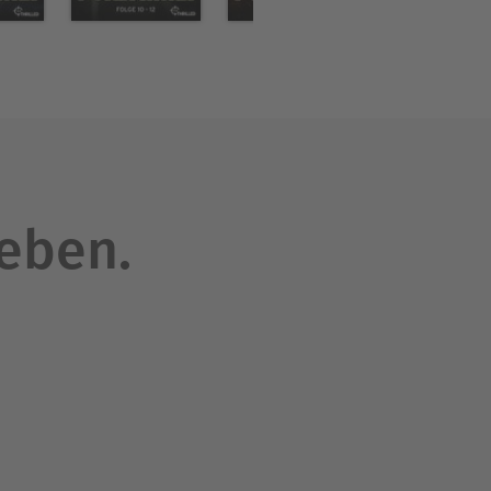
leben.