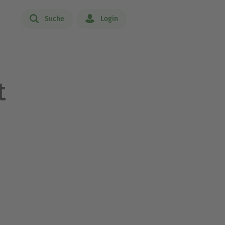
Suche
Login
t