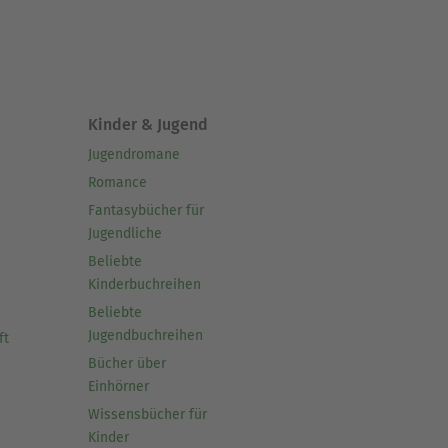
Kinder & Jugend
Jugendromane
Romance
Fantasybücher für
Jugendliche
Beliebte
Kinderbuchreihen
Beliebte
Jugendbuchreihen
ft
Bücher über
Einhörner
Wissensbücher für
Kinder