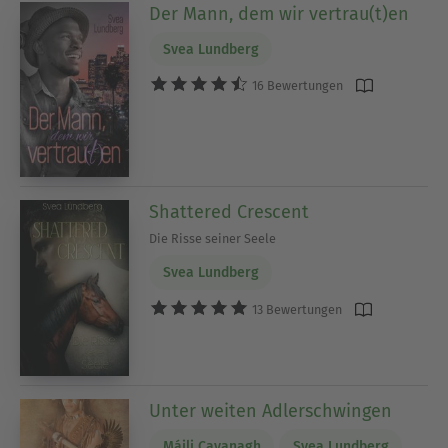
Der Mann, dem wir vertrau(t)en
Svea Lundberg
16 Bewertungen
Shattered Crescent
Die Risse seiner Seele
Svea Lundberg
13 Bewertungen
Unter weiten Adlerschwingen
Máili Cavanagh
Svea Lundberg