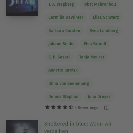
T. A. Wegberg
Jobst Mahrenholz
Carmilla DeWinter
Elisa Schwarz
Barbara Corsten
Svea Lundberg
Juliane Seidel
Elea Brandt
S. B. Sasori
Tanja Meurer
Annette Juretzki
Dima von Seelenburg
Dennis Stephan
Jona Dreyer
4 Bewertungen
Sheltered in blue: Wenn wir
verzeihen