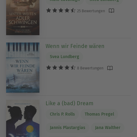
25 Bewertungen
Wenn wir Feinde wären
Svea Lundberg
8 Bewertungen
Like a (bad) Dream
Chris P. Rolls
Thomas Pregel
Jannis Plastargias
Jana Walther