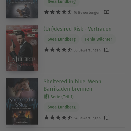
Svea Lundberg
16 Bewertungen
(Un)desired Risk - Vertrauen
Svea Lundberg
Fenja Wächter
30 Bewertungen
Sheltered in blue: Wenn
Barrikaden brennen
Serie (Teil 1)
Svea Lundberg
54 Bewertungen