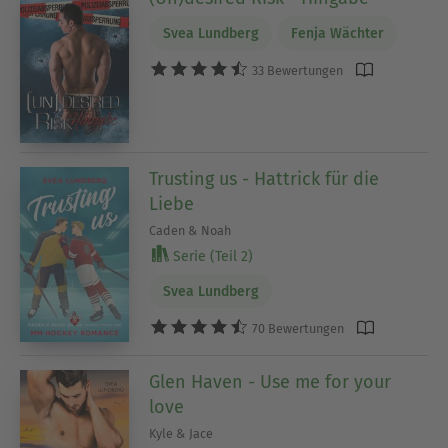
Svea Lundberg
Fenja Wächter
33 Bewertungen
Trusting us - Hattrick für die
Liebe
Caden & Noah
Serie (Teil 2)
Svea Lundberg
70 Bewertungen
Glen Haven - Use me for your
love
Kyle & Jace