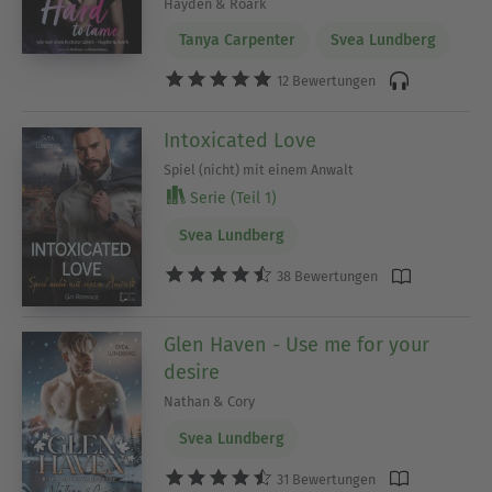
Hayden & Roark
Tanya Carpenter
Svea Lundberg
12 Bewertungen
Intoxicated Love
Spiel (nicht) mit einem Anwalt
Serie (Teil 1)
Svea Lundberg
38 Bewertungen
Glen Haven - Use me for your
desire
Nathan & Cory
Svea Lundberg
31 Bewertungen