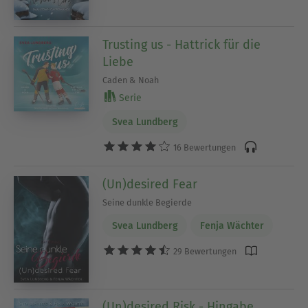
Trusting us - Hattrick für die
Liebe
Caden & Noah
Serie
Svea Lundberg
16 Bewertungen
(Un)desired Fear
Seine dunkle Begierde
Svea Lundberg
Fenja Wächter
29 Bewertungen
(Un)desired Risk - Hingabe