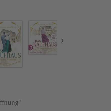
offnung“