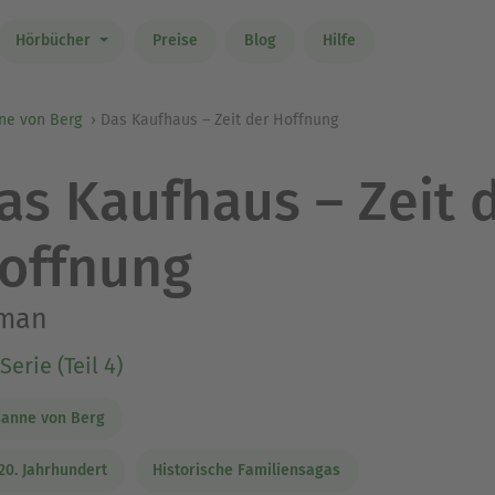
Hörbücher
Preise
Blog
Hilfe
ne von Berg
Das Kaufhaus – Zeit der Hoffnung
as Kaufhaus – Zeit 
offnung
man
Serie (Teil 4)
anne von Berg
20. Jahrhundert
Historische Familiensagas