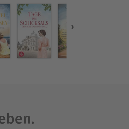
leben.