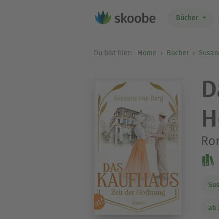
Bücher
Du bist hier:
Home
Bücher
Susan
D
H
Ro
Sus
ab 