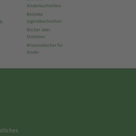
Kinderbuchreihen
Beliebte
Jugendbuchreihen
ft
Bücher über
Einhörner
Wissensbücher für
Kinder
tliches