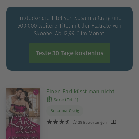
Entdecke die Titel von Susanna Craig und
500.000 weitere Titel mit der Flatrate von
Skoobe. Ab 12,99 € im Monat.
Teste 30 Tage kostenlos
Einen Earl küsst man nicht
Serie (Teil 1)
Susanna Craig
28 Bewertungen