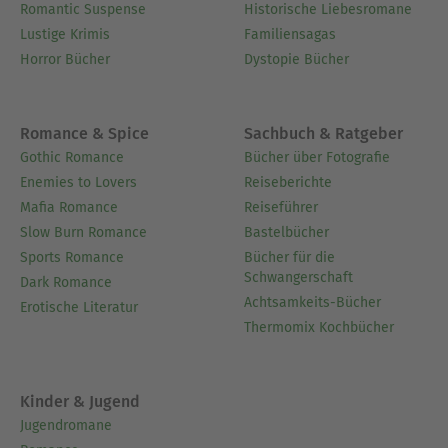
Romantic Suspense
Historische Liebesromane
Lustige Krimis
Familiensagas
Horror Bücher
Dystopie Bücher
Romance & Spice
Sachbuch & Ratgeber
Gothic Romance
Bücher über Fotografie
Enemies to Lovers
Reiseberichte
Mafia Romance
Reiseführer
Slow Burn Romance
Bastelbücher
Sports Romance
Bücher für die
Schwangerschaft
Dark Romance
Achtsamkeits-Bücher
Erotische Literatur
Thermomix Kochbücher
Kinder & Jugend
Jugendromane