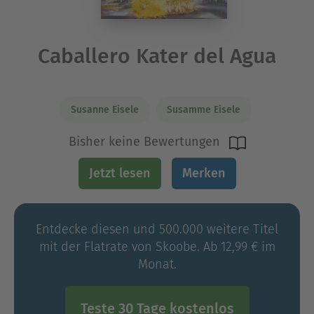
Caballero Kater del Agua
Susanne Eisele
Susamme Eisele
Bisher keine Bewertungen
Jetzt lesen
Merken
Entdecke diesen und 500.000 weitere Titel
mit der Flatrate von Skoobe. Ab 12,99 € im
Monat.
Teste 30 Tage kostenlos