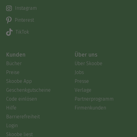
Instagram
Pinterest
TikTok
Kunden
Über uns
Bücher
Über Skoobe
Preise
Jobs
Skoobe App
Presse
Geschenkgutscheine
Verlage
Code einlösen
Partnerprogramm
Hilfe
Firmenkunden
Barrierefreiheit
Login
Skoobe liest