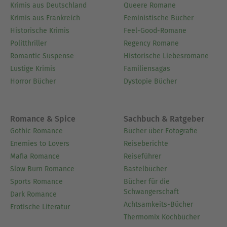
Krimis aus Deutschland
Queere Romane
Krimis aus Frankreich
Feministische Bücher
Historische Krimis
Feel-Good-Romane
Politthriller
Regency Romane
Romantic Suspense
Historische Liebesromane
Lustige Krimis
Familiensagas
Horror Bücher
Dystopie Bücher
Romance & Spice
Sachbuch & Ratgeber
Gothic Romance
Bücher über Fotografie
Enemies to Lovers
Reiseberichte
Mafia Romance
Reiseführer
Slow Burn Romance
Bastelbücher
Sports Romance
Bücher für die
Schwangerschaft
Dark Romance
Achtsamkeits-Bücher
Erotische Literatur
Thermomix Kochbücher