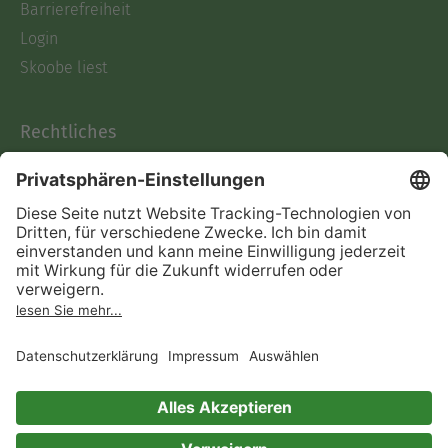
Barrierefreiheit
Login
Skoobe liest
Rechtliches
Datenschutz
AGB
Informationen nach Data
Act
Verträge hier kündigen
Impressum
Vertrag widerrufen
Immer ein gutes Buch