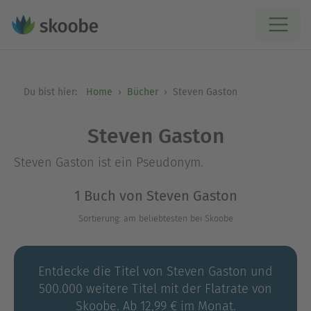
Du bist hier:
Home
Bücher
Steven Gaston
Steven Gaston
Steven Gaston ist ein Pseudonym.
1 Buch von Steven Gaston
Sortierung: am beliebtesten bei Skoobe
Entdecke die Titel von Steven Gaston und
500.000 weitere Titel mit der Flatrate von
Skoobe. Ab 12,99 € im Monat.