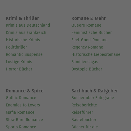
Krimi & Thriller
Romane & Mehr
Krimis aus Deutschland
Queere Romane
Krimis aus Frankreich
Feministische Bücher
Historische Krimis
Feel-Good-Romane
Politthriller
Regency Romane
Romantic Suspense
Historische Liebesromane
Lustige Krimis
Familiensagas
Horror Bücher
Dystopie Bücher
Romance & Spice
Sachbuch & Ratgeber
Gothic Romance
Bücher über Fotografie
Enemies to Lovers
Reiseberichte
Mafia Romance
Reiseführer
Slow Burn Romance
Bastelbücher
Sports Romance
Bücher für die