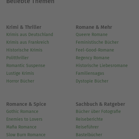
Beliebte Themen
Krimi & Thriller
Romane & Mehr
Krimis aus Deutschland
Queere Romane
Krimis aus Frankreich
Feministische Bücher
Historische Krimis
Feel-Good-Romane
Politthriller
Regency Romane
Romantic Suspense
Historische Liebesromane
Lustige Krimis
Familiensagas
Horror Bücher
Dystopie Bücher
Romance & Spice
Sachbuch & Ratgeber
Gothic Romance
Bücher über Fotografie
Enemies to Lovers
Reiseberichte
Mafia Romance
Reiseführer
Slow Burn Romance
Bastelbücher