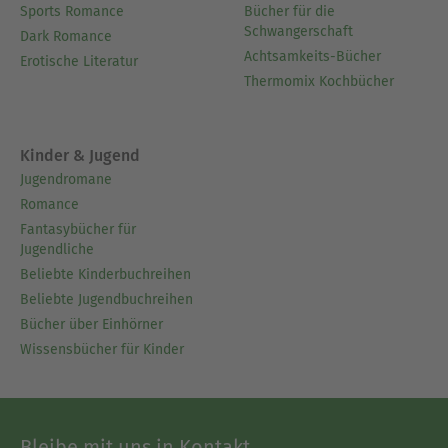
Sports Romance
Bücher für die
Schwangerschaft
Dark Romance
Achtsamkeits-Bücher
Erotische Literatur
Thermomix Kochbücher
Kinder & Jugend
Jugendromane
Romance
Fantasybücher für
Jugendliche
Beliebte Kinderbuchreihen
Beliebte Jugendbuchreihen
Bücher über Einhörner
Wissensbücher für Kinder
Bleibe mit uns in Kontakt