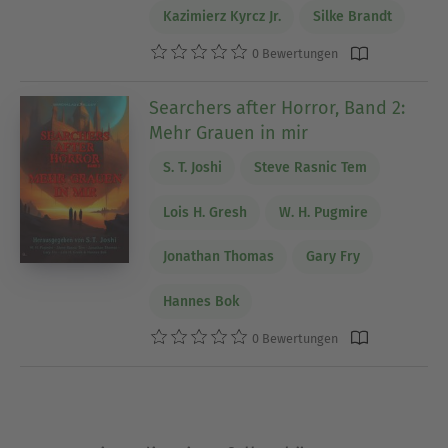
Kazimierz Kyrcz Jr.
Silke Brandt
0 Bewertungen
Searchers after Horror, Band 2:
Mehr Grauen in mir
S. T. Joshi
Steve Rasnic Tem
Lois H. Gresh
W. H. Pugmire
Jonathan Thomas
Gary Fry
Hannes Bok
0 Bewertungen