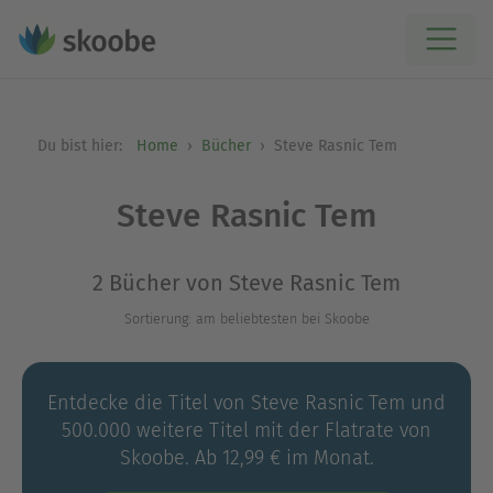
Du bist hier:
Home
Bücher
Steve Rasnic Tem
Steve Rasnic Tem
2 Bücher von Steve Rasnic Tem
Sortierung: am beliebtesten bei Skoobe
Entdecke die Titel von Steve Rasnic Tem und
500.000 weitere Titel mit der Flatrate von
Skoobe. Ab 12,99 € im Monat.