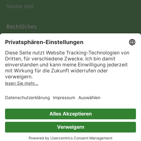
Skoobe liest
Rechtliches
Datenschutz
AGB
Informationen nach Data
Act
Verträge hier kündigen
Impressum
Vertrag widerrufen
Immer ein gutes Buch