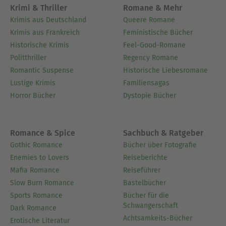
Krimi & Thriller
Romane & Mehr
Krimis aus Deutschland
Queere Romane
Krimis aus Frankreich
Feministische Bücher
Historische Krimis
Feel-Good-Romane
Politthriller
Regency Romane
Romantic Suspense
Historische Liebesromane
Lustige Krimis
Familiensagas
Horror Bücher
Dystopie Bücher
Romance & Spice
Sachbuch & Ratgeber
Gothic Romance
Bücher über Fotografie
Enemies to Lovers
Reiseberichte
Mafia Romance
Reiseführer
Slow Burn Romance
Bastelbücher
Sports Romance
Bücher für die
Schwangerschaft
Dark Romance
Achtsamkeits-Bücher
Erotische Literatur