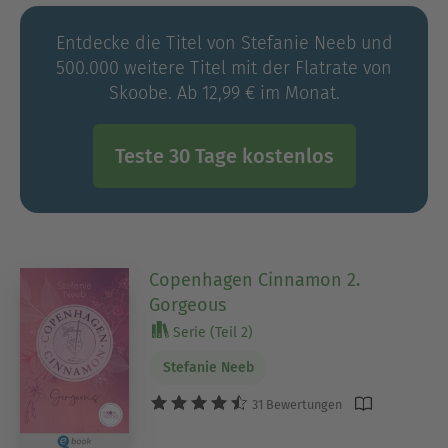
Entdecke die Titel von Stefanie Neeb und
500.000 weitere Titel mit der Flatrate von
Skoobe. Ab 12,99 € im Monat.
Teste 30 Tage kostenlos
Copenhagen Cinnamon 2.
Gorgeous
Serie (Teil 2)
Stefanie Neeb
31 Bewertungen