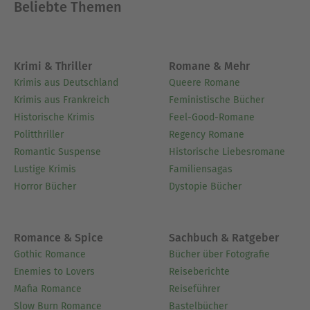
Beliebte Themen
Krimi & Thriller
Romane & Mehr
Krimis aus Deutschland
Queere Romane
Krimis aus Frankreich
Feministische Bücher
Historische Krimis
Feel-Good-Romane
Politthriller
Regency Romane
Romantic Suspense
Historische Liebesromane
Lustige Krimis
Familiensagas
Horror Bücher
Dystopie Bücher
Romance & Spice
Sachbuch & Ratgeber
Gothic Romance
Bücher über Fotografie
Enemies to Lovers
Reiseberichte
Mafia Romance
Reiseführer
Slow Burn Romance
Bastelbücher