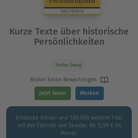
Kurze Texte über historische
Persönlichkeiten
Stefan Zweig
Bisher keine Bewertungen
Jetzt lesen
Merken
Entdecke diesen und 500.000 weitere Titel
mit der Flatrate von Skoobe. Ab 12,99 € im
Monat.