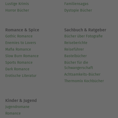
Lustige Krimis
Familiensagas
Horror Bücher
Dystopie Bücher
Romance & Spice
Sachbuch & Ratgeber
Gothic Romance
Bücher über Fotografie
Enemies to Lovers
Reiseberichte
Mafia Romance
Reiseführer
Slow Burn Romance
Bastelbücher
Sports Romance
Bücher für die
Schwangerschaft
Dark Romance
Achtsamkeits-Bücher
Erotische Literatur
Thermomix Kochbücher
Kinder & Jugend
Jugendromane
Romance