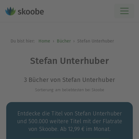
Du bist hier:
Home
Bücher
Stefan Unterhuber
Stefan Unterhuber
3 Bücher von Stefan Unterhuber
Sortierung: am beliebtesten bei Skoobe
Entdecke die Titel von Stefan Unterhuber
und 500.000 weitere Titel mit der Flatrate
von Skoobe. Ab 12,99 € im Monat.