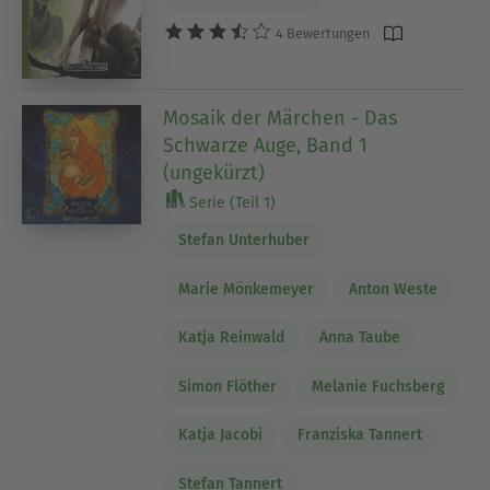
4 Bewertungen
Mosaik der Märchen - Das
Schwarze Auge, Band 1
(ungekürzt)
Serie (Teil 1)
Stefan Unterhuber
Marie Mönkemeyer
Anton Weste
Katja Reinwald
Anna Taube
Simon Flöther
Melanie Fuchsberg
Katja Jacobi
Franziska Tannert
Stefan Tannert