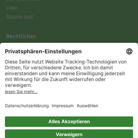
Login
Skoobe liest
Rechtliches
Datenschutz
AGB
Informationen nach Data
Act
Verträge hier kündigen
Impressum
Vertrag widerrufen
Immer ein gutes Buch