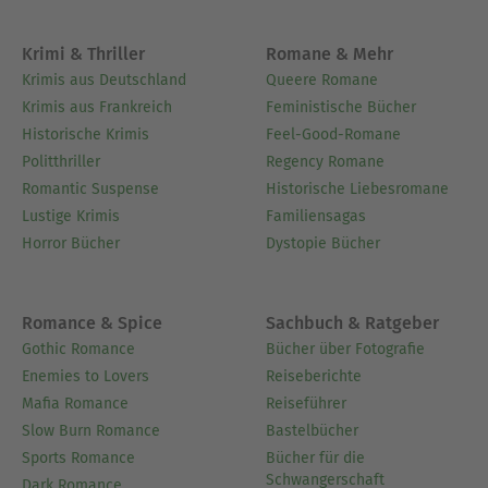
Krimi & Thriller
Romane & Mehr
Krimis aus Deutschland
Queere Romane
Krimis aus Frankreich
Feministische Bücher
Historische Krimis
Feel-Good-Romane
Politthriller
Regency Romane
Romantic Suspense
Historische Liebesromane
Lustige Krimis
Familiensagas
Horror Bücher
Dystopie Bücher
Romance & Spice
Sachbuch & Ratgeber
Gothic Romance
Bücher über Fotografie
Enemies to Lovers
Reiseberichte
Mafia Romance
Reiseführer
Slow Burn Romance
Bastelbücher
Sports Romance
Bücher für die
Schwangerschaft
Dark Romance