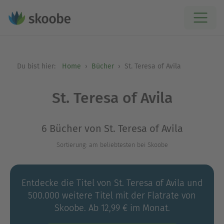
Du bist hier:
Home
Bücher
St. Teresa of Avila
St. Teresa of Avila
6 Bücher von St. Teresa of Avila
Sortierung: am beliebtesten bei Skoobe
Entdecke die Titel von St. Teresa of Avila und
500.000 weitere Titel mit der Flatrate von
Skoobe. Ab 12,99 € im Monat.