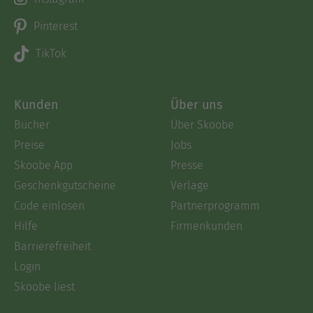
Pinterest
TikTok
Kunden
Über uns
Bücher
Über Skoobe
Preise
Jobs
Skoobe App
Presse
Geschenkgutscheine
Verlage
Code einlösen
Partnerprogramm
Hilfe
Firmenkunden
Barrierefreiheit
Login
Skoobe liest