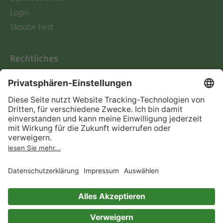
Login
Skoobe liest
Rechtliches
Datenschutz
AGB
Informationen nach Data
Act
Verträge hier kündigen
Impressum
Vertrag widerrufen
Immer ein gutes Buch