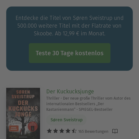
Entdecke die Titel von Søren Sveistrup und
500.000 weitere Titel mit der Flatrate von
Skoobe. Ab 12,99 € im Monat.
Teste 30 Tage kostenlos
Der Kuckucksjunge
Thriller - Der neue große Thriller vom Autor des
internationalen Bestsellers „Der
Kastanienmann“ - SPIEGEL-Bestseller
Søren Sveistrup
165 Bewertungen