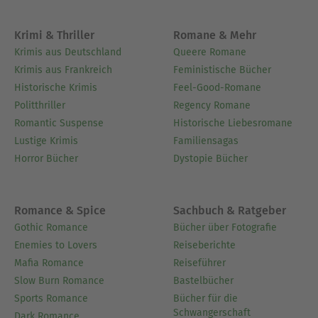
Krimi & Thriller
Romane & Mehr
Krimis aus Deutschland
Queere Romane
Krimis aus Frankreich
Feministische Bücher
Historische Krimis
Feel-Good-Romane
Politthriller
Regency Romane
Romantic Suspense
Historische Liebesromane
Lustige Krimis
Familiensagas
Horror Bücher
Dystopie Bücher
Romance & Spice
Sachbuch & Ratgeber
Gothic Romance
Bücher über Fotografie
Enemies to Lovers
Reiseberichte
Mafia Romance
Reiseführer
Slow Burn Romance
Bastelbücher
Sports Romance
Bücher für die
Schwangerschaft
Dark Romance