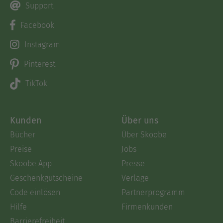
Support
Facebook
Instagram
Pinterest
TikTok
Kunden
Über uns
Bücher
Über Skoobe
Preise
Jobs
Skoobe App
Presse
Geschenkgutscheine
Verlage
Code einlösen
Partnerprogramm
Hilfe
Firmenkunden
Barrierefreiheit