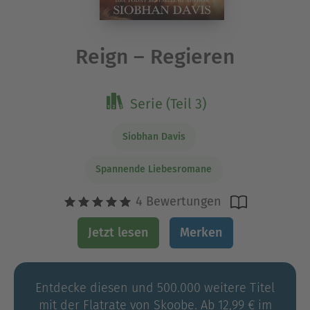
Reign – Regieren
Serie (Teil 3)
Siobhan Davis
Spannende Liebesromane
4 Bewertungen
Jetzt lesen
Merken
Entdecke diesen und 500.000 weitere Titel
mit der Flatrate von Skoobe. Ab 12,99 € im