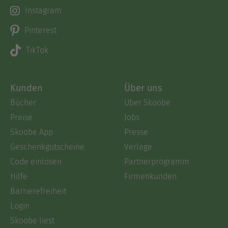
Instagram
Pinterest
TikTok
Kunden
Über uns
Bücher
Über Skoobe
Preise
Jobs
Skoobe App
Presse
Geschenkgutscheine
Verlage
Code einlösen
Partnerprogramm
Hilfe
Firmenkunden
Barrierefreiheit
Login
Skoobe liest