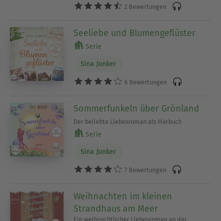
2 Bewertungen
Seeliebe und Blumengeflüster
Serie
Sina Junker
6 Bewertungen
Sommerfunkeln über Grönland
Der beliebte Liebesroman als Hörbuch
Serie
Sina Junker
7 Bewertungen
Weihnachten im kleinen
Strandhaus am Meer
Ein weihnachtlicher Liebesroman an der