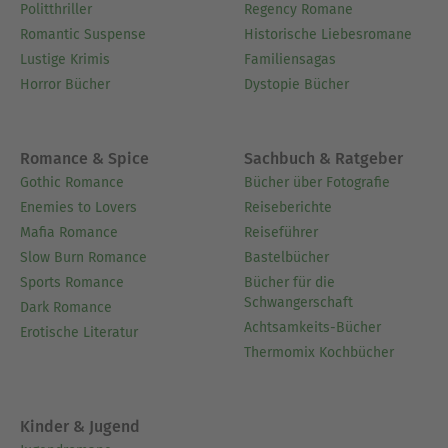
Politthriller
Regency Romane
Romantic Suspense
Historische Liebesromane
Lustige Krimis
Familiensagas
Horror Bücher
Dystopie Bücher
Romance & Spice
Sachbuch & Ratgeber
Gothic Romance
Bücher über Fotografie
Enemies to Lovers
Reiseberichte
Mafia Romance
Reiseführer
Slow Burn Romance
Bastelbücher
Sports Romance
Bücher für die
Schwangerschaft
Dark Romance
Achtsamkeits-Bücher
Erotische Literatur
Thermomix Kochbücher
Kinder & Jugend