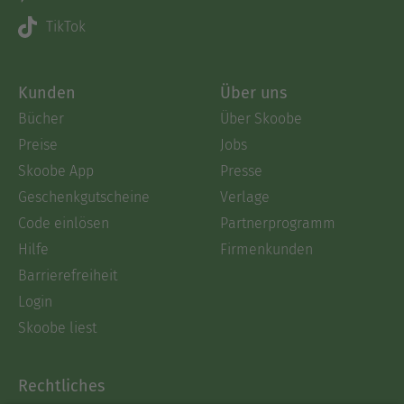
TikTok
Kunden
Über uns
Bücher
Über Skoobe
Preise
Jobs
Skoobe App
Presse
Geschenkgutscheine
Verlage
Code einlösen
Partnerprogramm
Hilfe
Firmenkunden
Barrierefreiheit
Login
Skoobe liest
Rechtliches