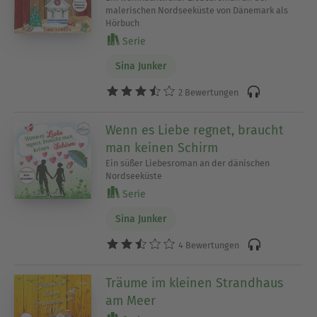
malerischen Nordseeküste von Dänemark als
Hörbuch
Serie
Sina Junker
2 Bewertungen
Wenn es Liebe regnet, braucht
man keinen Schirm
Ein süßer Liebesroman an der dänischen
Nordseeküste
Serie
Sina Junker
4 Bewertungen
Träume im kleinen Strandhaus
am Meer