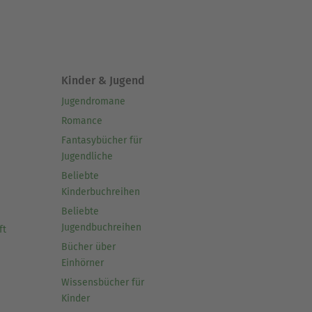
Kinder & Jugend
Jugendromane
Romance
Fantasybücher für
Jugendliche
Beliebte
Kinderbuchreihen
Beliebte
Jugendbuchreihen
ft
Bücher über
Einhörner
Wissensbücher für
Kinder