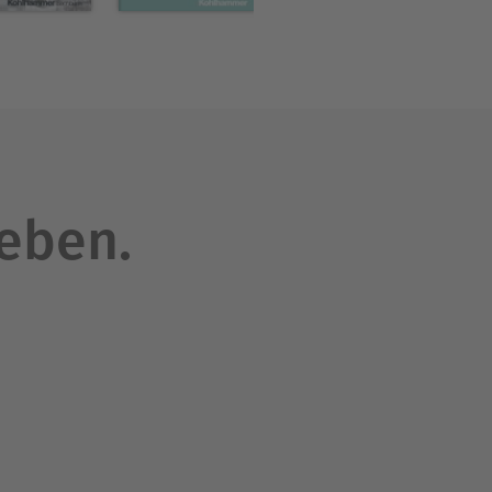
leben.