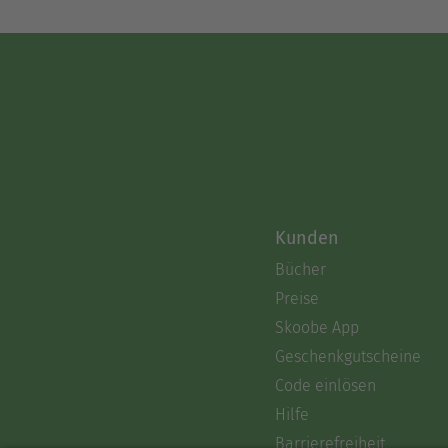
Kunden
Bücher
Preise
Skoobe App
Geschenkgutscheine
Code einlösen
Hilfe
Barrierefreiheit