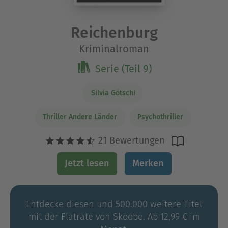
Reichenburg
Kriminalroman
Serie (Teil 9)
Silvia Götschi
Thriller Andere Länder
Psychothriller
21 Bewertungen
Jetzt lesen
Merken
Entdecke diesen und 500.000 weitere Titel
mit der Flatrate von Skoobe. Ab 12,99 € im