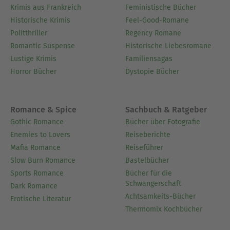
Krimis aus Frankreich
Feministische Bücher
Historische Krimis
Feel-Good-Romane
Politthriller
Regency Romane
Romantic Suspense
Historische Liebesromane
Lustige Krimis
Familiensagas
Horror Bücher
Dystopie Bücher
Romance & Spice
Sachbuch & Ratgeber
Gothic Romance
Bücher über Fotografie
Enemies to Lovers
Reiseberichte
Mafia Romance
Reiseführer
Slow Burn Romance
Bastelbücher
Sports Romance
Bücher für die
Schwangerschaft
Dark Romance
Achtsamkeits-Bücher
Erotische Literatur
Thermomix Kochbücher