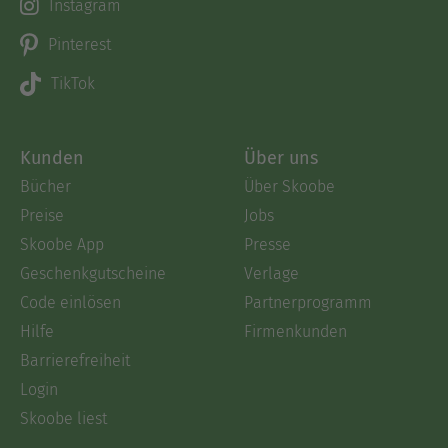
Instagram
Pinterest
TikTok
Kunden
Über uns
Bücher
Über Skoobe
Preise
Jobs
Skoobe App
Presse
Geschenkgutscheine
Verlage
Code einlösen
Partnerprogramm
Hilfe
Firmenkunden
Barrierefreiheit
Login
Skoobe liest