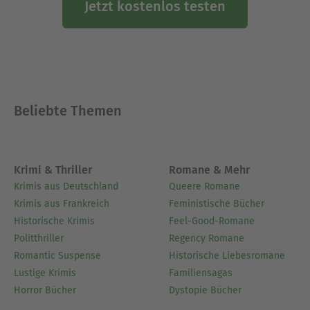
Jetzt kostenlos testen
Beliebte Themen
Krimi & Thriller
Romane & Mehr
Krimis aus Deutschland
Queere Romane
Krimis aus Frankreich
Feministische Bücher
Historische Krimis
Feel-Good-Romane
Politthriller
Regency Romane
Romantic Suspense
Historische Liebesromane
Lustige Krimis
Familiensagas
Horror Bücher
Dystopie Bücher