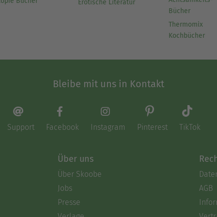
topie Bücher
Erotische Literatur
Bücher
Thermomix
Kochbücher
Bleibe mit uns in Kontakt
Support
Facebook
Instagram
Pinterest
TikTok
Über uns
Rech
Über Skoobe
Date
Jobs
AGB
Presse
Info
Verlage
Vertr