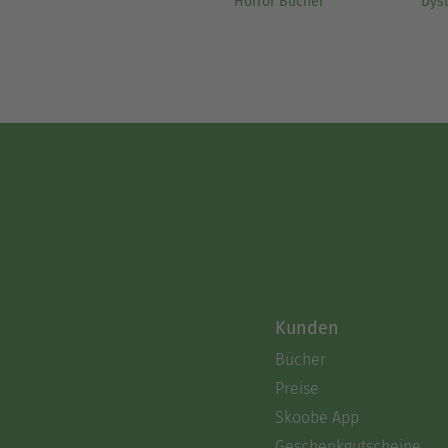
Horror Bücher
Dys
Kunden
Bücher
Preise
Skoobe App
Geschenkgutscheine