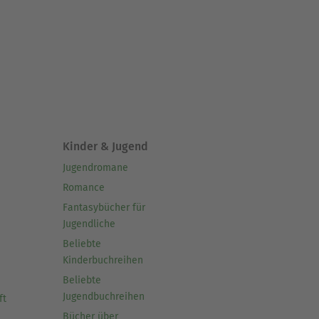
Kinder & Jugend
Jugendromane
Romance
Fantasybücher für
Jugendliche
Beliebte
Kinderbuchreihen
Beliebte
Jugendbuchreihen
ft
Bücher über