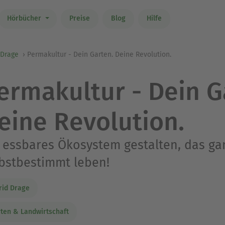
Hörbücher
Preise
Blog
Hilfe
 Drage
Permakultur - Dein Garten. Deine Revolution.
ermakultur - Dein G
eine Revolution.
 essbares Ökosystem gestalten, das ga
bstbestimmt leben!
rid Drage
ten & Landwirtschaft