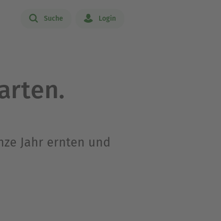
Suche
Login
arten.
nze Jahr ernten und