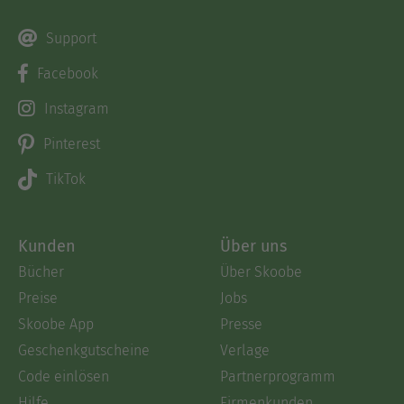
Support
Facebook
Instagram
Pinterest
TikTok
Kunden
Über uns
Bücher
Über Skoobe
Preise
Jobs
Skoobe App
Presse
Geschenkgutscheine
Verlage
Code einlösen
Partnerprogramm
Hilfe
Firmenkunden