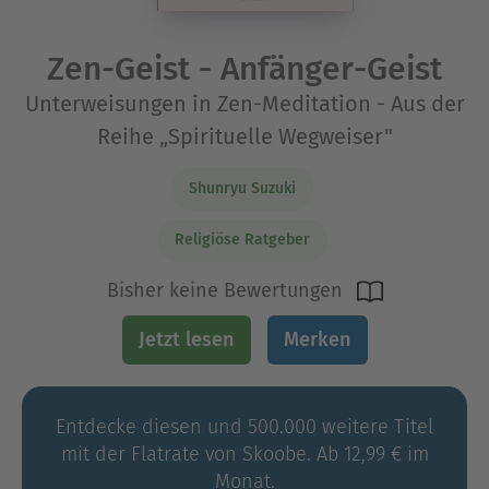
Zen-Geist - Anfänger-Geist
Unterweisungen in Zen-Meditation - Aus der
Reihe „Spirituelle Wegweiser"
Shunryu Suzuki
Religiöse Ratgeber
Bisher keine Bewertungen
Jetzt lesen
Merken
Entdecke diesen und 500.000 weitere Titel
mit der Flatrate von Skoobe. Ab 12,99 € im
Monat.