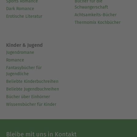
Sports Romance
Bücher für die
Schwangerschaft
Dark Romance
Achtsamkeits-Bücher
Erotische Literatur
Thermomix Kochbücher
Kinder & Jugend
Jugendromane
Romance
Fantasybücher für
Jugendliche
Beliebte Kinderbuchreihen
Beliebte Jugendbuchreihen
Bücher über Einhörner
Wissensbücher für Kinder
Bleibe mit uns in Kontakt