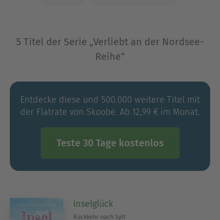
5 Titel der Serie „Verliebt an der Nordsee-
Reihe“
Entdecke diese und 500.000 weitere Titel mit
der Flatrate von Skoobe. Ab 12,99 € im Monat.
Teste 30 Tage kostenlos
Inselglück
Rückkehr nach Sylt