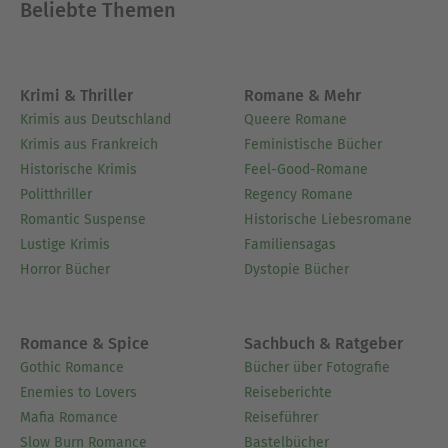
Beliebte Themen
Krimi & Thriller
Romane & Mehr
Krimis aus Deutschland
Queere Romane
Krimis aus Frankreich
Feministische Bücher
Historische Krimis
Feel-Good-Romane
Politthriller
Regency Romane
Romantic Suspense
Historische Liebesromane
Lustige Krimis
Familiensagas
Horror Bücher
Dystopie Bücher
Romance & Spice
Sachbuch & Ratgeber
Gothic Romance
Bücher über Fotografie
Enemies to Lovers
Reiseberichte
Mafia Romance
Reiseführer
Slow Burn Romance
Bastelbücher