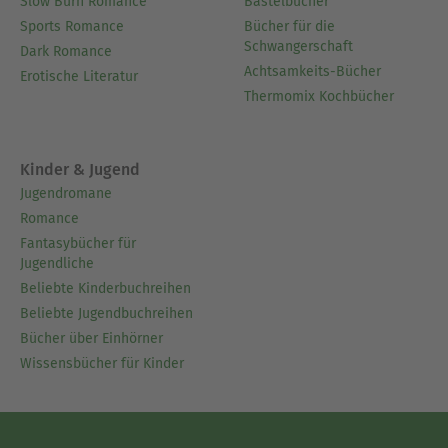
Slow Burn Romance
Bastelbücher
Sports Romance
Bücher für die
Schwangerschaft
Dark Romance
Achtsamkeits-Bücher
Erotische Literatur
Thermomix Kochbücher
Kinder & Jugend
Jugendromane
Romance
Fantasybücher für
Jugendliche
Beliebte Kinderbuchreihen
Beliebte Jugendbuchreihen
Bücher über Einhörner
Wissensbücher für Kinder