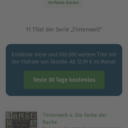
Verfilmte Bücher
11 Titel der Serie „Tintenwelt“
Entdecke diese und 500.000 weitere Titel mit
der Flatrate von Skoobe. Ab 12,99 € im Monat.
Teste 30 Tage kostenlos
Tintenwelt 4. Die Farbe der
Rache