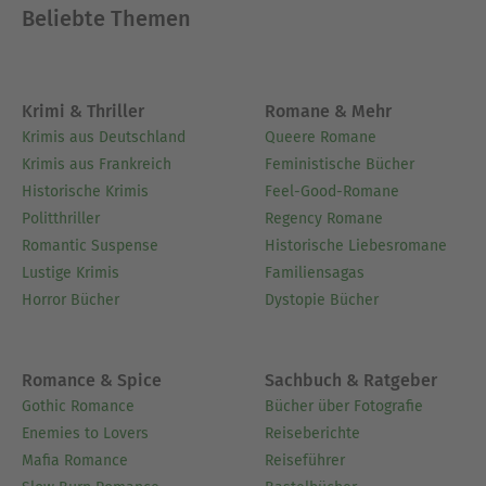
Beliebte Themen
Krimi & Thriller
Romane & Mehr
Krimis aus Deutschland
Queere Romane
Krimis aus Frankreich
Feministische Bücher
Historische Krimis
Feel-Good-Romane
Politthriller
Regency Romane
Romantic Suspense
Historische Liebesromane
Lustige Krimis
Familiensagas
Horror Bücher
Dystopie Bücher
Romance & Spice
Sachbuch & Ratgeber
Gothic Romance
Bücher über Fotografie
Enemies to Lovers
Reiseberichte
Mafia Romance
Reiseführer