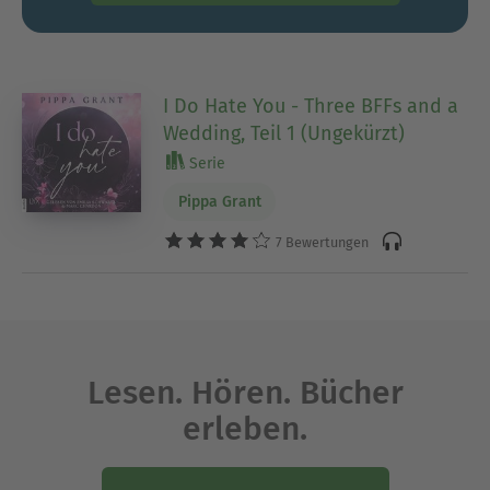
I Do Hate You - Three BFFs and a
Wedding, Teil 1 (Ungekürzt)
Serie
Pippa Grant
7 Bewertungen
Lesen. Hören. Bücher
erleben.