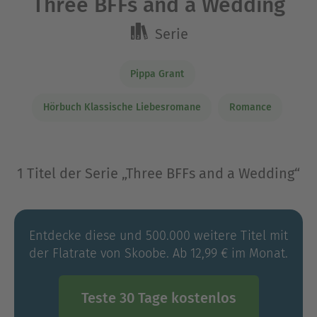
Three BFFs and a Wedding
Serie
Pippa Grant
Hörbuch Klassische Liebesromane
Romance
1 Titel der Serie „Three BFFs and a Wedding“
Entdecke diese und 500.000 weitere Titel mit
der Flatrate von Skoobe. Ab 12,99 € im Monat.
Teste 30 Tage kostenlos