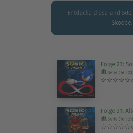
Entdecke diese und 500.0
Skoobe.
Folge 23: So
Serie (Teil 23
0
Folge 21: All
Serie (Teil 21
0