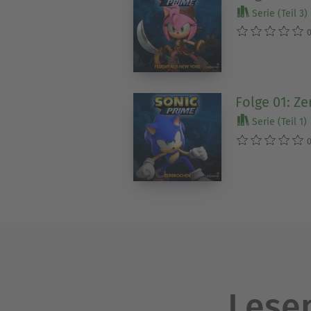
Serie (Teil 3)
0
Folge 01: Z
Serie (Teil 1)
0
Lesen