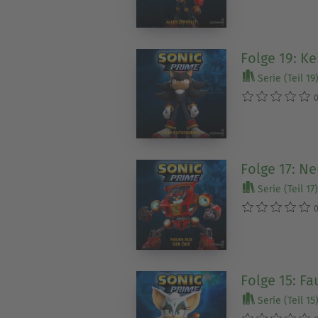
Folge 19: 
Serie (Teil 19
0
Folge 17: N
Serie (Teil 17)
0
Folge 15: Fa
Serie (Teil 15