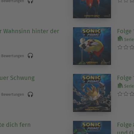
 Bewertungen
er Wahnsinn hinter der
Folge 
Serie 
)
 Bewertungen
euer Schwung
Folge 
Serie 
 Bewertungen
te dich fern
Folge 
und O