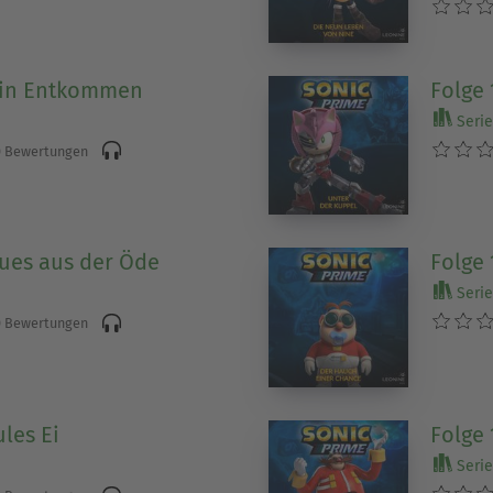
Kein Entkommen
Folge 
)
Serie 
 Bewertungen
eues aus der Öde
Folge 
Serie 
 Bewertungen
ules Ei
Folge 
)
Serie 