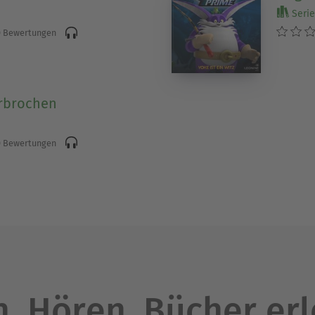
Serie 
 Bewertungen
erbrochen
 Bewertungen
. Hören. Bücher er