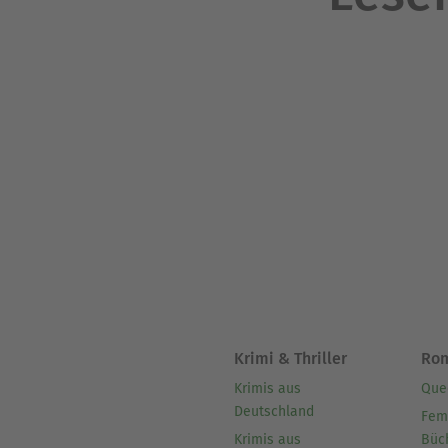
Krimi & Thriller
Ro
Krimis aus
Que
Deutschland
Fem
Krimis aus
Büc