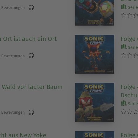
Serie 
 Bewertungen
n Ort ist auch ein Ort
Folge 
Serie 
 Bewertungen
n Wald vor lauter Baum
Folge
Dschu
Serie 
 Bewertungen
ucht aus New Yoke
Folge 