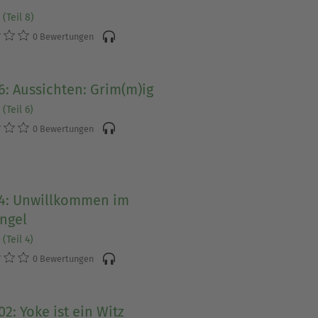
(Teil 8)
0 Bewertungen
6: Aussichten: Grim(m)ig
(Teil 6)
0 Bewertungen
 4: Unwillkommen im
ngel
(Teil 4)
0 Bewertungen
02: Yoke ist ein Witz