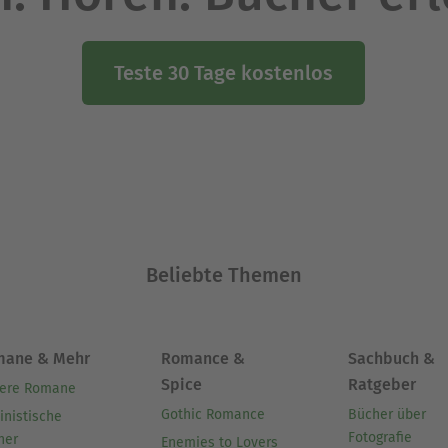
Teste 30 Tage kostenlos
Beliebte Themen
mane & Mehr
Romance &
Sachbuch &
Spice
Ratgeber
ere Romane
Gothic Romance
Bücher über
inistische
Fotografie
her
Enemies to Lovers