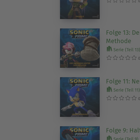
0
Folge 13: D
Methode
Serie (Teil 13
0
Folge 11: N
Serie (Teil 11)
0
Folge 9: Hal
Serie (Teil 9)