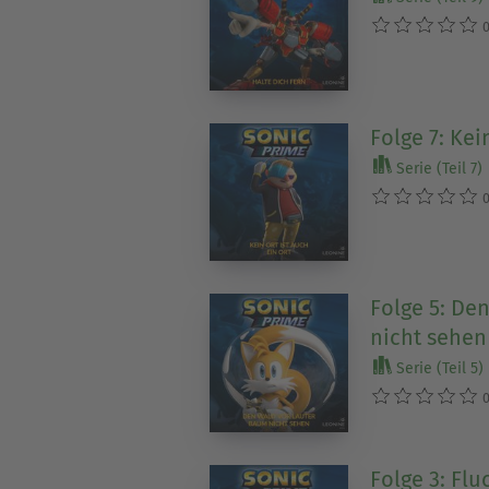
0
Folge 7: Kei
Serie (Teil 7)
0
Folge 5: De
nicht sehen
Serie (Teil 5)
0
Folge 3: Fl