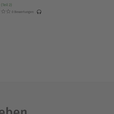
(Teil 2)
0 Bewertungen
leben.