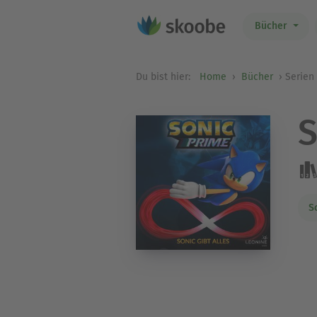
Bücher
Du bist hier:
Home
Bücher
Serien
S
S