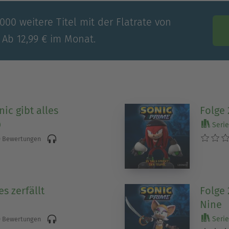
00 weitere Titel mit der Flatrate von
 Ab 12,99 € im Monat.
nic gibt alles
Folge 
)
Serie 
 Bewertungen
es zerfällt
Folge 
Nine
)
Serie 
 Bewertungen