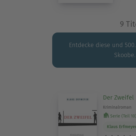
9 Ti
Entdecke diese und 500.0
Skoobe.
Der Zweifel
Kriminalroman
Serie (Teil 10
Klaus Erfmeye