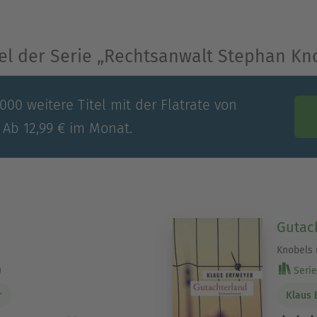
tel der Serie „Rechtsanwalt Stephan Kn
00 weitere Titel mit der Flatrate von
 Ab 12,99 € im Monat.
Gutac
Knobels 
)
Serie 
r
Klaus 