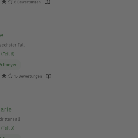
6 Bewertungen
be
sechster Fall
(Teil 6)
Erfmeyer
15 Bewertungen
arie
ritter Fall
(Teil 3)