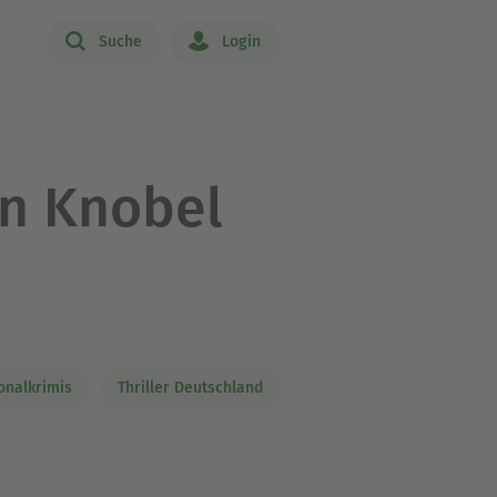
Suche
Login
n Knobel
onalkrimis
Thriller Deutschland