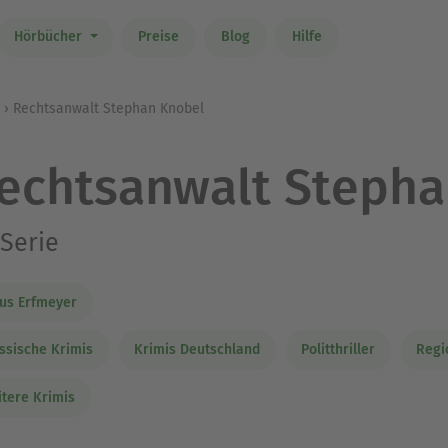
Hörbücher
Preise
Blog
Hilfe
Rechtsanwalt Stephan Knobel
echtsanwalt Stepha
Serie
us Erfmeyer
ssische Krimis
Krimis Deutschland
Politthriller
Regi
tere Krimis