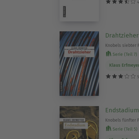
4
Drahtzieher
Knobels siebter F
Serie (Teil 7)
Klaus Erfmeye
5
Endstadium
Knobels fünfter F
Serie (Teil 5)