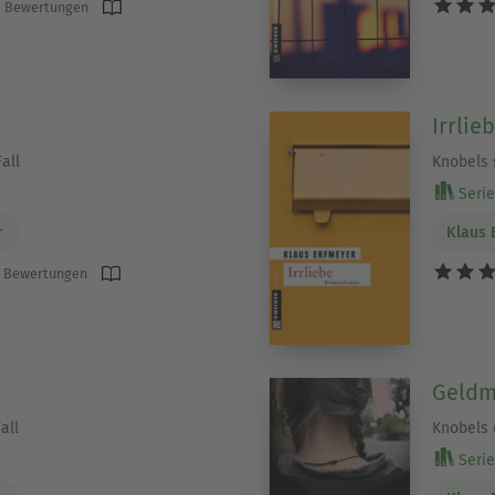
 Bewertungen
Irrlie
all
Knobels 
Serie 
r
Klaus 
 Bewertungen
Geldm
all
Knobels d
Serie 