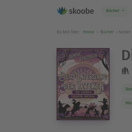
Bücher
Du bist hier:
Home
Bücher
Serien
D
Do
His