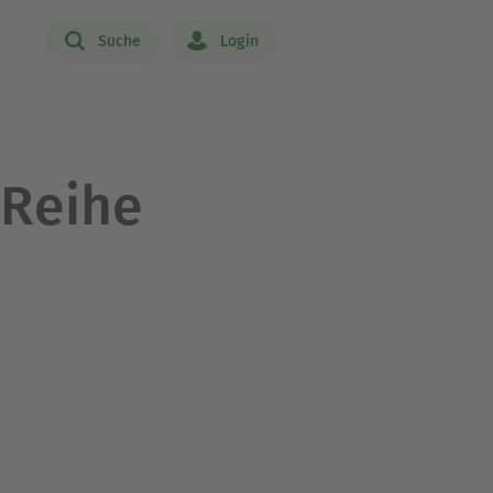
Suche
Login
-Reihe