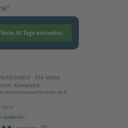
he“
Teste 30 Tage kostenlos
schichte(n) - Die letzte
onin: Kleopatra
s Geschichtswissen für Kinder ab 10
(Teil 6)
ic Sandbrook
6 Bewertungen