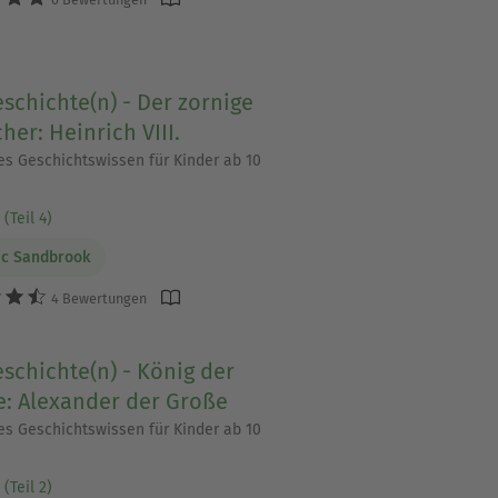
schichte(n) - Der zornige
her: Heinrich VIII.
s Geschichtswissen für Kinder ab 10
(Teil 4)
ic Sandbrook
4 Bewertungen
schichte(n) - König der
e: Alexander der Große
s Geschichtswissen für Kinder ab 10
(Teil 2)