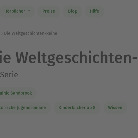
Hörbücher
Preise
Blog
Hilfe
Die Weltgeschichten-Reihe
ie Weltgeschichten
Serie
minic Sandbrook
torische Jugendromane
Kinderbücher ab 8
Wissen