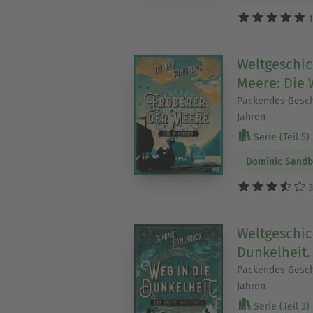
1
Weltgeschic
Meere: Die 
Packendes Geschi
Jahren
Serie (Teil 5)
Dominic Sandb
3
Weltgeschic
Dunkelheit.
Packendes Geschi
Jahren
Serie (Teil 3)