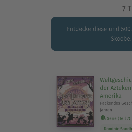
7 
Entdecke diese und 500.0
Skoobe.
Weltgeschic
der Azteken
Amerika
Packendes Geschi
Jahren
Serie (Teil 7)
Dominic Sandb