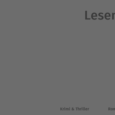
Lesen
Krimi & Thriller
Ro