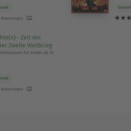
rook
Domin
 Bewertungen
te(n) - Zeit der
Der Zweite Weltkrieg
chtswissen für Kinder ab 10
rook
 Bewertungen