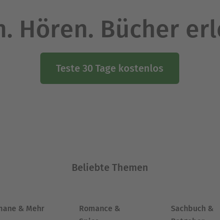
. Hören. Bücher er
Teste 30 Tage kostenlos
Beliebte Themen
mane & Mehr
Romance &
Sachbuch &