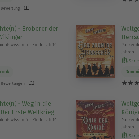
 Bewertung
hte(n) - Eroberer der
Weltge
Wikinger
Herrsc
chtswissen für Kinder ab 10
Packende
Jahren
Serie 
rook
Domin
 Bewertungen
hte(n) - Weg in die
Weltge
 Der Erste Weltkrieg
König
chtswissen für Kinder ab 10
Packende
Jahren
Serie 