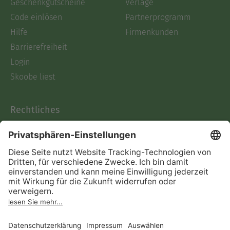
Geschenkgutscheine
Verlage
Code einlösen
Partnerprogramm
Hilfe
Firmenkunden
Barrierefreiheit
Login
Skoobe liest
Rechtliches
Datenschutz
AGB
Informationen nach Data
Act
Verträge hier kündigen
Impressum
Vertrag widerrufen