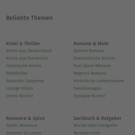
Beliebte Themen
Krimi & Thriller
Romane & Mehr
Krimis aus Deutschland
Queere Romane
Krimis aus Frankreich
Feministische Bücher
Historische Krimis
Feel-Good-Romane
Politthriller
Regency Romane
Romantic Suspense
Historische Liebesromane
Lustige Krimis
Familiensagas
Horror Bücher
Dystopie Bücher
Romance & Spice
Sachbuch & Ratgeber
Gothic Romance
Bücher über Fotografie
Enemies to Lovers
Reiseberichte