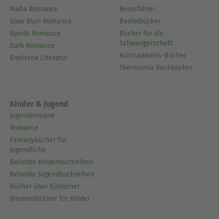
Mafia Romance
Reiseführer
Slow Burn Romance
Bastelbücher
Sports Romance
Bücher für die
Schwangerschaft
Dark Romance
Achtsamkeits-Bücher
Erotische Literatur
Thermomix Kochbücher
Kinder & Jugend
Jugendromane
Romance
Fantasybücher für
Jugendliche
Beliebte Kinderbuchreihen
Beliebte Jugendbuchreihen
Bücher über Einhörner
Wissensbücher für Kinder