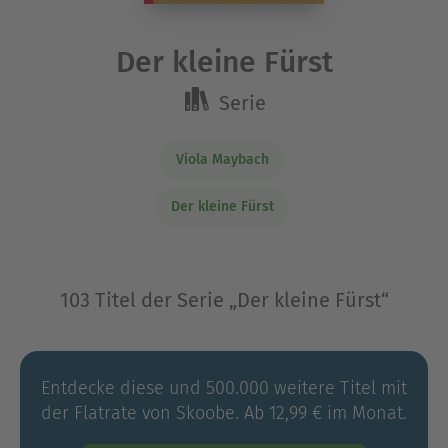
Der kleine Fürst
Serie
Viola Maybach
Der kleine Fürst
103 Titel der Serie „Der kleine Fürst“
Entdecke diese und 500.000 weitere Titel mit
der Flatrate von Skoobe. Ab 12,99 € im Monat.