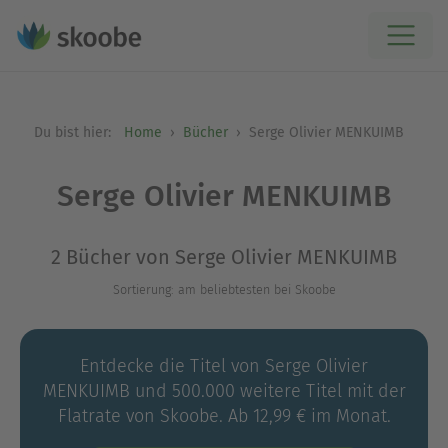
Du bist hier:
Home
Bücher
Serge Olivier MENKUIMB
Serge Olivier MENKUIMB
2 Bücher von Serge Olivier MENKUIMB
Sortierung: am beliebtesten bei Skoobe
Entdecke die Titel von Serge Olivier
MENKUIMB und 500.000 weitere Titel mit der
Flatrate von Skoobe. Ab 12,99 € im Monat.