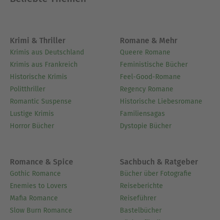
Krimi & Thriller
Romane & Mehr
Krimis aus Deutschland
Queere Romane
Krimis aus Frankreich
Feministische Bücher
Historische Krimis
Feel-Good-Romane
Politthriller
Regency Romane
Romantic Suspense
Historische Liebesromane
Lustige Krimis
Familiensagas
Horror Bücher
Dystopie Bücher
Romance & Spice
Sachbuch & Ratgeber
Gothic Romance
Bücher über Fotografie
Enemies to Lovers
Reiseberichte
Mafia Romance
Reiseführer
Slow Burn Romance
Bastelbücher