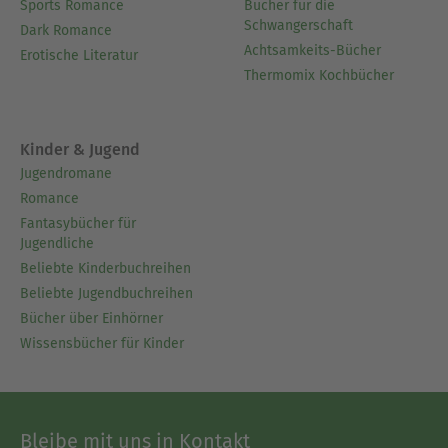
Sports Romance
Bücher für die
Schwangerschaft
Dark Romance
Achtsamkeits-Bücher
Erotische Literatur
Thermomix Kochbücher
Kinder & Jugend
Jugendromane
Romance
Fantasybücher für
Jugendliche
Beliebte Kinderbuchreihen
Beliebte Jugendbuchreihen
Bücher über Einhörner
Wissensbücher für Kinder
Bleibe mit uns in Kontakt