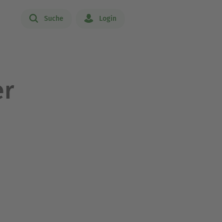
Suche
Login
er