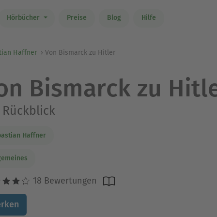
Hörbücher
Preise
Blog
Hilfe
tian Haffner
Von Bismarck zu Hitler
on Bismarck zu Hitl
 Rückblick
astian Haffner
gemeines
18 Bewertungen
rken