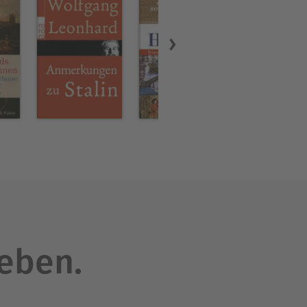
leben.