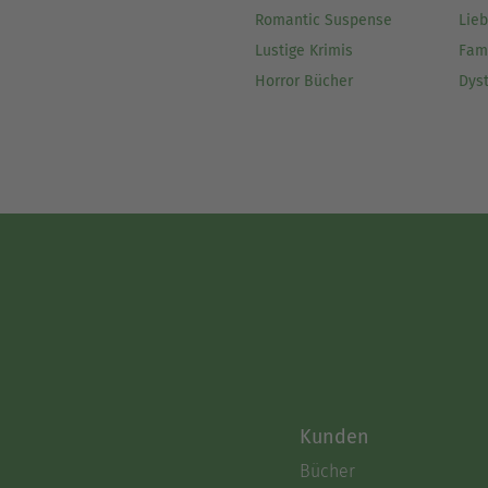
Romantic Suspense
Lie
Lustige Krimis
Fam
Horror Bücher
Dys
Kunden
Bücher