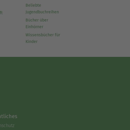
Beliebte
Jugendbuchreihen
ft
Bücher über
Einhörner
Wissensbücher für
Kinder
tliches
nschutz