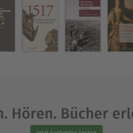
. Hören. Bücher er
Jetzt kostenlos testen