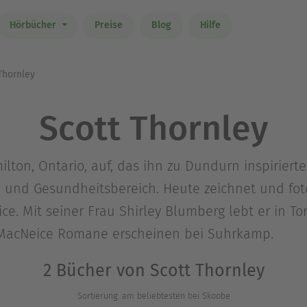
Hörbücher
Preise
Blog
Hilfe
Thornley
Scott Thornley
lton, Ontario, auf, das ihn zu Dundurn inspirierte.
 und Gesundheitsbereich. Heute zeichnet und foto
e. Mit seiner Frau Shirley Blumberg lebt er in T
 MacNeice Romane erscheinen bei Suhrkamp.
2 Bücher von Scott Thornley
Sortierung: am beliebtesten bei Skoobe