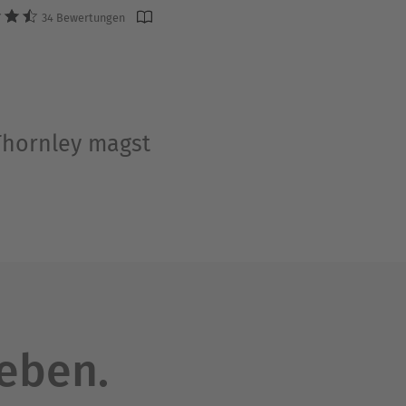
34 Bewertungen
 Thornley magst
leben.