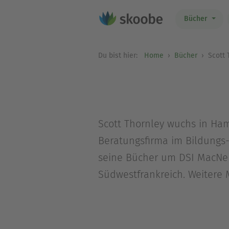
Bücher
Du bist hier:
Home
Bücher
Scott 
Scott Thornley wuchs in Hami
Beratungsfirma im Bildungs-
seine Bücher um DSI MacNeic
Südwestfrankreich. Weitere