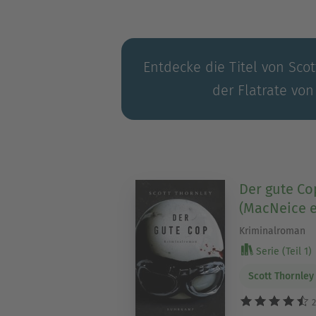
Entdecke die Titel von Scot
der Flatrate von
Der gute Co
(MacNeice er
Kriminalroman
Serie (Teil 1)
Scott Thornley
2