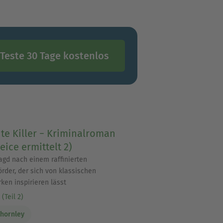
Teste 30 Tage kostenlos
te Killer − Kriminalroman
ice ermittelt 2)
Jagd nach einem raffinierten
rder, der sich von klassischen
ken inspirieren lässt
(Teil 2)
Thornley