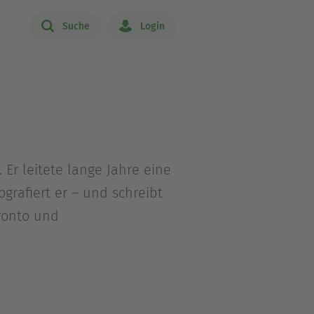
Suche
Login
 Er leitete lange Jahre eine
grafiert er – und schreibt
oronto und