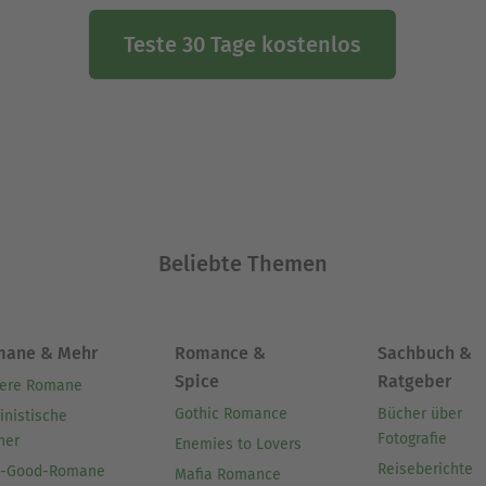
Teste 30 Tage kostenlos
Beliebte Themen
mane & Mehr
Romance &
Sachbuch &
Spice
Ratgeber
ere Romane
Gothic Romance
Bücher über
inistische
Fotografie
her
Enemies to Lovers
Reiseberichte
l-Good-Romane
Mafia Romance