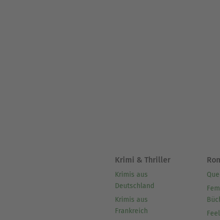
Krimi & Thriller
Ro
Krimis aus
Que
Deutschland
Fem
Krimis aus
Büc
Frankreich
Fee