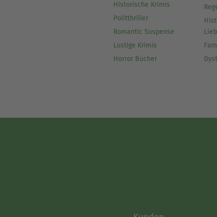
Historische Krimis
Reg
Politthriller
Hist
Romantic Suspense
Lie
Lustige Krimis
Fam
Horror Bücher
Dys