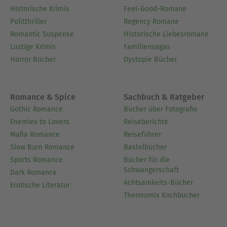
Historische Krimis
Feel-Good-Romane
Politthriller
Regency Romane
Romantic Suspense
Historische Liebesromane
Lustige Krimis
Familiensagas
Horror Bücher
Dystopie Bücher
Romance & Spice
Sachbuch & Ratgeber
Gothic Romance
Bücher über Fotografie
Enemies to Lovers
Reiseberichte
Mafia Romance
Reiseführer
Slow Burn Romance
Bastelbücher
Sports Romance
Bücher für die
Schwangerschaft
Dark Romance
Achtsamkeits-Bücher
Erotische Literatur
Thermomix Kochbücher