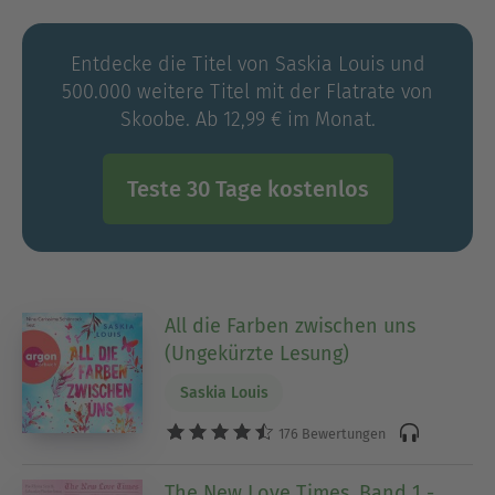
Entdecke die Titel von Saskia Louis und
500.000 weitere Titel mit der Flatrate von
Skoobe. Ab 12,99 € im Monat.
Teste 30 Tage kostenlos
All die Farben zwischen uns
(Ungekürzte Lesung)
Saskia Louis
176 Bewertungen
The New Love Times, Band 1 -