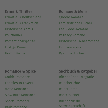
Krimi & Thriller
Romane & Mehr
Krimis aus Deutschland
Queere Romane
Krimis aus Frankreich
Feministische Bücher
Historische Krimis
Feel-Good-Romane
Politthriller
Regency Romane
Romantic Suspense
Historische Liebesromane
Lustige Krimis
Familiensagas
Horror Bücher
Dystopie Bücher
Romance & Spice
Sachbuch & Ratgeber
Gothic Romance
Bücher über Fotografie
Enemies to Lovers
Reiseberichte
Mafia Romance
Reiseführer
Slow Burn Romance
Bastelbücher
Sports Romance
Bücher für die
Schwangerschaft
Dark Romance