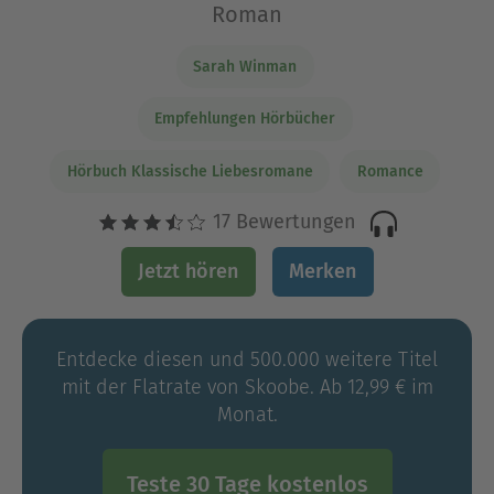
Roman
Sarah Winman
Empfehlungen Hörbücher
Hörbuch Klassische Liebesromane
Romance
17 Bewertungen
Jetzt hören
Merken
Entdecke diesen und 500.000 weitere Titel
mit der Flatrate von Skoobe. Ab 12,99 € im
Monat.
Teste 30 Tage kostenlos