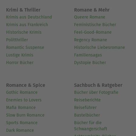
Krimi & Thriller
Romane & Mehr
Krimis aus Deutschland
Queere Romane
Krimis aus Frankreich
Feministische Bücher
Historische Krimis
Feel-Good-Romane
Politthriller
Regency Romane
Romantic Suspense
Historische Liebesromane
Lustige Krimis
Familiensagas
Horror Bücher
Dystopie Bücher
Romance & Spice
Sachbuch & Ratgeber
Gothic Romance
Bücher über Fotografie
Enemies to Lovers
Reiseberichte
Mafia Romance
Reiseführer
Slow Burn Romance
Bastelbücher
Sports Romance
Bücher für die
Schwangerschaft
Dark Romance