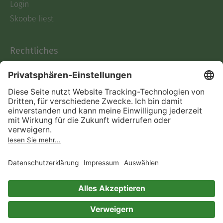
Login
Skoobe liest
Rechtliches
Datenschutz
AGB
Informationen nach Data
Act
Verträge hier kündigen
Impressum
Vertrag widerrufen
Immer ein gutes Buch