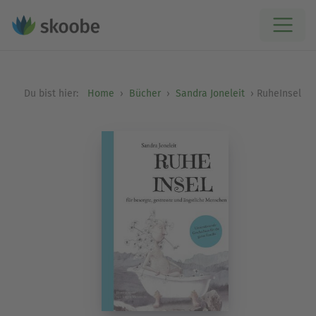
Du bist hier:
Home
Bücher
Sandra Joneleit
RuheInsel