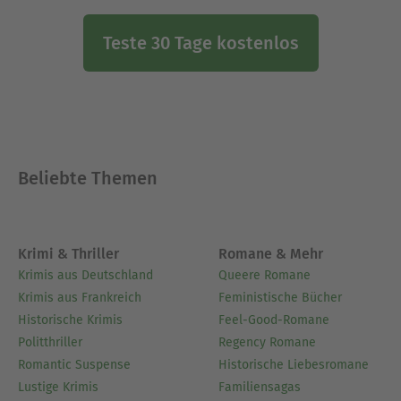
Teste 30 Tage kostenlos
Beliebte Themen
Krimi & Thriller
Romane & Mehr
Krimis aus Deutschland
Queere Romane
Krimis aus Frankreich
Feministische Bücher
Historische Krimis
Feel-Good-Romane
Politthriller
Regency Romane
Romantic Suspense
Historische Liebesromane
Lustige Krimis
Familiensagas