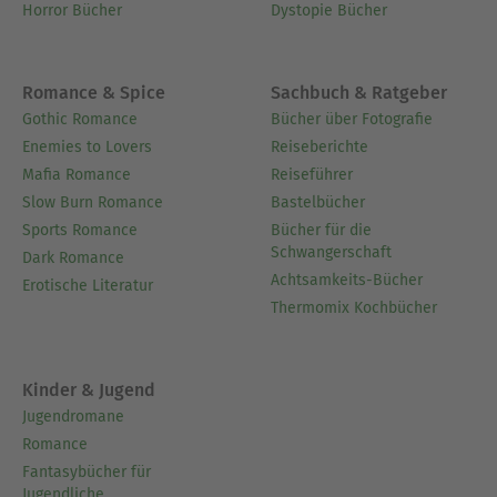
Horror Bücher
Dystopie Bücher
Romance & Spice
Sachbuch & Ratgeber
Gothic Romance
Bücher über Fotografie
Enemies to Lovers
Reiseberichte
Mafia Romance
Reiseführer
Slow Burn Romance
Bastelbücher
Sports Romance
Bücher für die
Schwangerschaft
Dark Romance
Achtsamkeits-Bücher
Erotische Literatur
Thermomix Kochbücher
Kinder & Jugend
Jugendromane
Romance
Fantasybücher für
Jugendliche