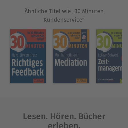
uvm.
Ähnliche Titel wie „30 Minuten
Ausblenden
Kundenservice“
Lesen. Hören. Bücher
erleben.