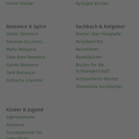
Horror Bücher
Dystopie Bücher
Romance & Spice
Sachbuch & Ratgeber
Gothic Romance
Bücher über Fotografie
Enemies to Lovers
Reiseberichte
Mafia Romance
Reiseführer
Slow Burn Romance
Bastelbücher
Sports Romance
Bücher für die
Schwangerschaft
Dark Romance
Achtsamkeits-Bücher
Erotische Literatur
Thermomix Kochbücher
Kinder & Jugend
Jugendromane
Romance
Fantasybücher für
Jugendliche