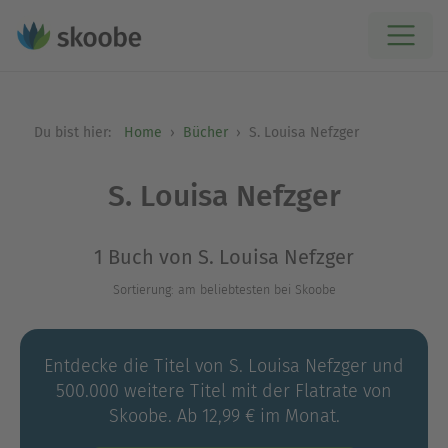
Du bist hier:
Home
Bücher
S. Louisa Nefzger
S. Louisa Nefzger
1 Buch von S. Louisa Nefzger
Sortierung: am beliebtesten bei Skoobe
Entdecke die Titel von S. Louisa Nefzger und
500.000 weitere Titel mit der Flatrate von
Skoobe. Ab 12,99 € im Monat.