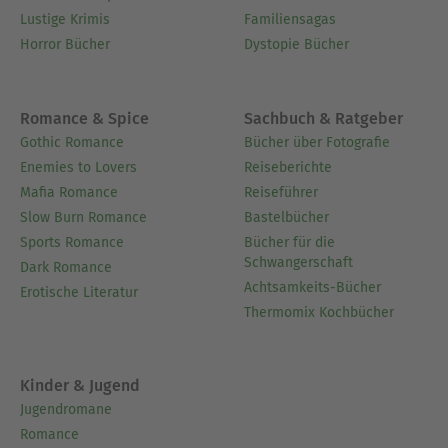
Lustige Krimis
Familiensagas
Horror Bücher
Dystopie Bücher
Romance & Spice
Sachbuch & Ratgeber
Gothic Romance
Bücher über Fotografie
Enemies to Lovers
Reiseberichte
Mafia Romance
Reiseführer
Slow Burn Romance
Bastelbücher
Sports Romance
Bücher für die
Schwangerschaft
Dark Romance
Achtsamkeits-Bücher
Erotische Literatur
Thermomix Kochbücher
Kinder & Jugend
Jugendromane
Romance