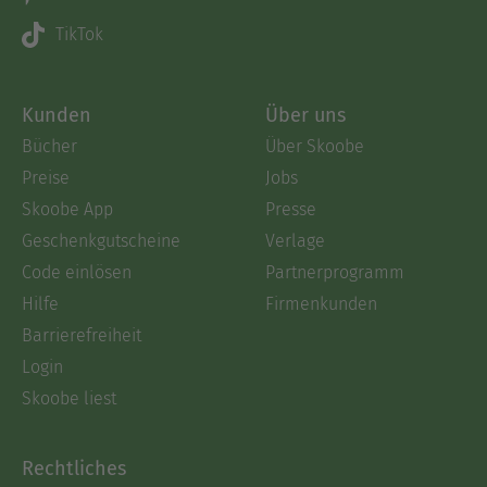
TikTok
Kunden
Über uns
Bücher
Über Skoobe
Preise
Jobs
Skoobe App
Presse
Geschenkgutscheine
Verlage
Code einlösen
Partnerprogramm
Hilfe
Firmenkunden
Barrierefreiheit
Login
Skoobe liest
Rechtliches