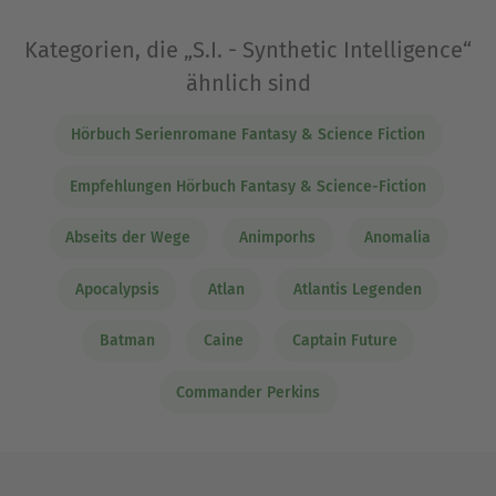
Kategorien, die „S.I. - Synthetic Intelligence“
ähnlich sind
Hörbuch Serienromane Fantasy & Science Fiction
Empfehlungen Hörbuch Fantasy & Science-Fiction
Abseits der Wege
Animporhs
Anomalia
Apocalypsis
Atlan
Atlantis Legenden
Batman
Caine
Captain Future
Commander Perkins