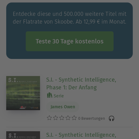
Entdecke diese und 500.000 weitere Titel mit
der Flatrate von Skoobe. Ab 12,99 € im Monat.
Teste 30 Tage kostenlos
S.I. - Synthetic Intelligence,
Phase 1: Der Anfang
Serie
James Owen
0 Bewertungen
S.I. - Synthetic Intelligence,