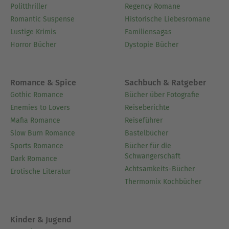
Politthriller
Regency Romane
Romantic Suspense
Historische Liebesromane
Lustige Krimis
Familiensagas
Horror Bücher
Dystopie Bücher
Romance & Spice
Sachbuch & Ratgeber
Gothic Romance
Bücher über Fotografie
Enemies to Lovers
Reiseberichte
Mafia Romance
Reiseführer
Slow Burn Romance
Bastelbücher
Sports Romance
Bücher für die
Schwangerschaft
Dark Romance
Achtsamkeits-Bücher
Erotische Literatur
Thermomix Kochbücher
Kinder & Jugend