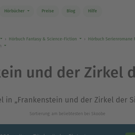
Hörbücher
Preise
Blog
Hilfe
Hörbuch Fantasy & Science-Fiction
Hörbuch Serienromane F
en
ein und der Zirkel 
el in „Frankenstein und der Zirkel der 
Sortierung: am beliebtesten bei Skoobe