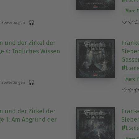
Serie
Marc 
 Bewertungen
n und der Zirkel der
Franke
ge 4: Tödliches Wissen
Sieben
Gasse
Serie
Marc 
 Bewertungen
n und der Zirkel der
Franke
ge 1: Am Abgrund der
Sieben
Serie