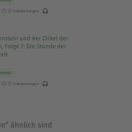
Freund
0 Bewertungen
nstein und der Zirkel der
, Folge 7: Die Stunde der
eit
Freund
0 Bewertungen
en“ ähnlich sind