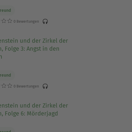
Freund
0 Bewertungen
nstein und der Zirkel der
, Folge 3: Angst in den
n
Freund
0 Bewertungen
nstein und der Zirkel der
, Folge 6: Mörderjagd