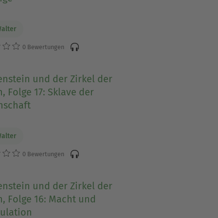
Walter
0 Bewertungen
nstein und der Zirkel der
, Folge 17: Sklave der
nschaft
Walter
0 Bewertungen
nstein und der Zirkel der
, Folge 16: Macht und
ulation