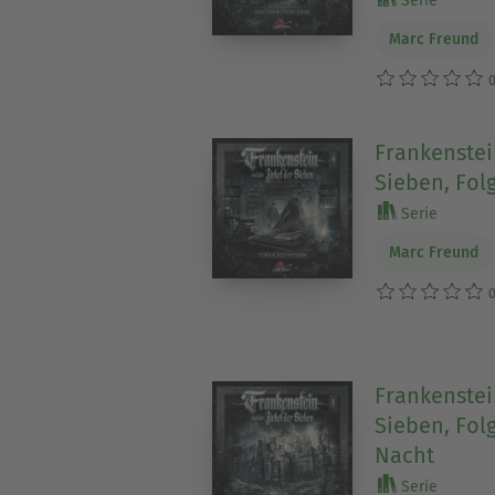
Serie
Marc Freund
0
Frankenstei
Sieben, Fol
Serie
Marc Freund
0
Frankenstei
Sieben, Fol
Nacht
Serie