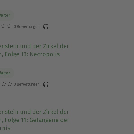
Walter
0 Bewertungen
nstein und der Zirkel der
, Folge 13: Necropolis
Walter
0 Bewertungen
nstein und der Zirkel der
, Folge 11: Gefangene der
rnis