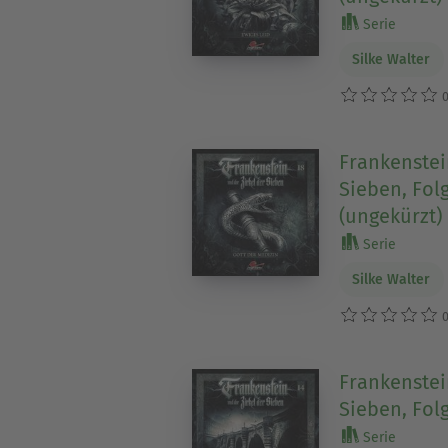
Serie
Silke Walter
0
Frankenstei
Sieben, Folg
(ungekürzt)
Serie
Silke Walter
0
Frankenstei
Sieben, Fol
Serie