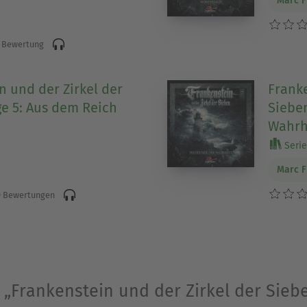
Marc 
 Bewertung
n und der Zirkel der
Franke
ge 5: Aus dem Reich
Sieben
Wahrh
Serie
Marc 
 Bewertungen
 „Frankenstein und der Zirkel der Sieb