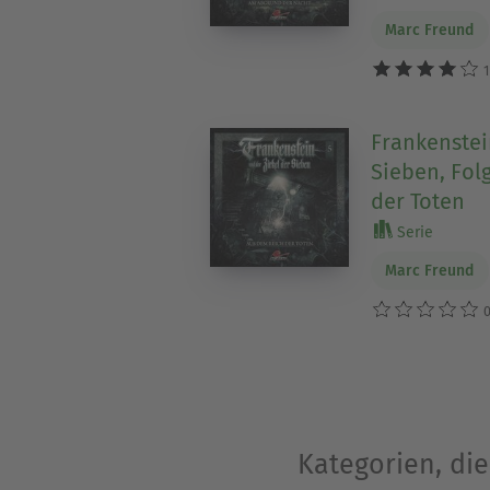
Marc Freund
1
Frankenstei
Sieben, Fol
der Toten
Serie
Marc Freund
0
Kategorien, die