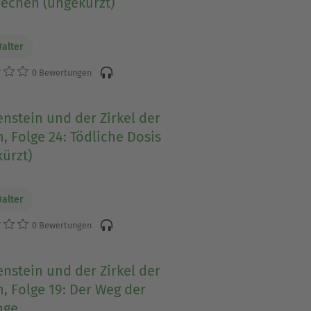
rechen (ungekürzt)
Walter
0 Bewertungen
nstein und der Zirkel der
, Folge 24: Tödliche Dosis
ürzt)
Walter
0 Bewertungen
nstein und der Zirkel der
, Folge 19: Der Weg der
nge