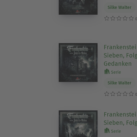
Silke Walter
0
Frankenstei
Sieben, Fol
Gedanken
Serie
Silke Walter
0
Frankenstei
Sieben, Fol
Serie