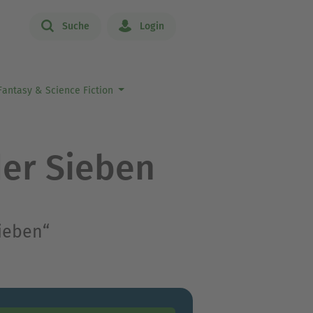
Suche
Login
antasy & Science Fiction
der Sieben
Sieben“