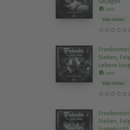
Gejagter
Serie
Silke Walter
0
Frankenstei
Sieben, Fol
Lebens (ung
Serie
Silke Walter
0
Frankenstei
Sieben, Folg
(ungekürzt)