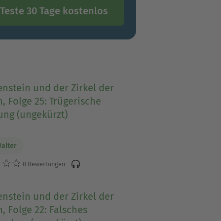
Teste 30 Tage kostenlos
nstein und der Zirkel der
, Folge 25: Trügerische
ung (ungekürzt)
Walter
0 Bewertungen
nstein und der Zirkel der
, Folge 22: Falsches