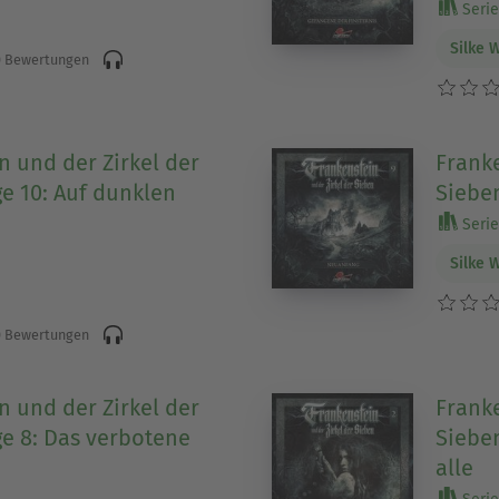
Serie
Silke 
 Bewertungen
n und der Zirkel der
Franke
ge 10: Auf dunklen
Sieben
Serie
Silke 
 Bewertungen
n und der Zirkel der
Franke
ge 8: Das verbotene
Sieben
alle