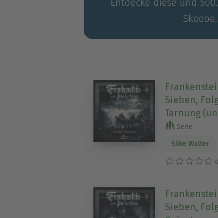
Entdecke diese und 500.0
Skoobe.
Frankenstei
Sieben, Fol
Tarnung (un
Serie
Silke Walter
0
Frankenstei
Sieben, Folg