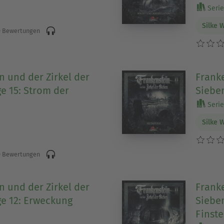
Serie
Silke 
 Bewertungen
n und der Zirkel der
Franke
ge 15: Strom der
Sieben
Serie
Silke 
 Bewertungen
n und der Zirkel der
Franke
ge 12: Erweckung
Sieben
Finste