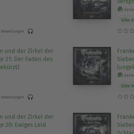
Versp
Serie
Silke 
 Bewertungen
n und der Zirkel der
Franke
ge 21: Der Faden des
Sieben
ekürzt)
(ungek
Serie
Silke 
 Bewertungen
n und der Zirkel der
Franke
e 20: Ewiges Leid
Sieben
Schla