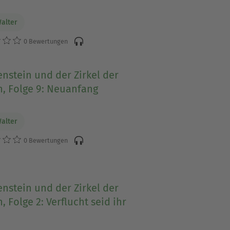
Walter
0 Bewertungen
nstein und der Zirkel der
, Folge 9: Neuanfang
Walter
0 Bewertungen
nstein und der Zirkel der
, Folge 2: Verflucht seid ihr