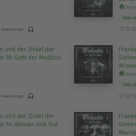
Serie
Silke 
 Bewertungen
n und der Zirkel der
Franke
e 18: Gott der Medizin
Sieben
Wisse
Serie
Silke 
 Bewertungen
n und der Zirkel der
Franke
ge 14: Wasser und Tod
Sieben
Manip