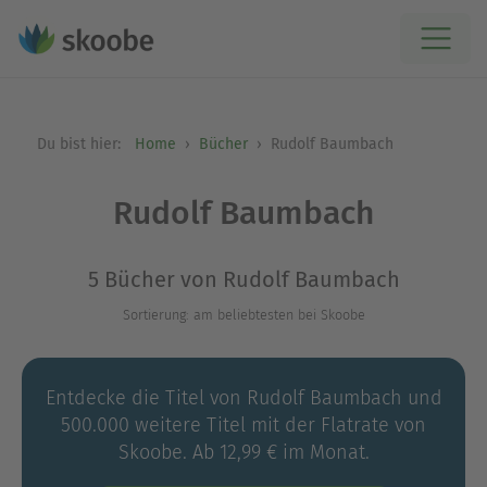
Du bist hier:
Home
Bücher
Rudolf Baumbach
Rudolf Baumbach
5 Bücher von Rudolf Baumbach
Sortierung: am beliebtesten bei Skoobe
Entdecke die Titel von Rudolf Baumbach und
500.000 weitere Titel mit der Flatrate von
Skoobe. Ab 12,99 € im Monat.