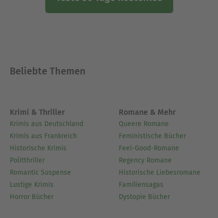
Beliebte Themen
Krimi & Thriller
Romane & Mehr
Krimis aus Deutschland
Queere Romane
Krimis aus Frankreich
Feministische Bücher
Historische Krimis
Feel-Good-Romane
Politthriller
Regency Romane
Romantic Suspense
Historische Liebesromane
Lustige Krimis
Familiensagas
Horror Bücher
Dystopie Bücher