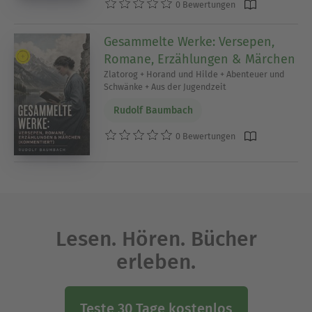
0 Bewertungen
Gesammelte Werke: Versepen,
Romane, Erzählungen & Märchen
Zlatorog + Horand und Hilde + Abenteuer und
Schwänke + Aus der Jugendzeit
Rudolf Baumbach
0 Bewertungen
Lesen. Hören. Bücher
erleben.
Teste 30 Tage kostenlos