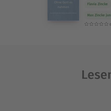
Flavia Zincke
Max Zincke jun
0
Lesen