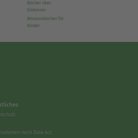
Bücher über
Einhörner
Wissensbücher für
Kinder
tliches
nschutz
rmationen nach Data Act