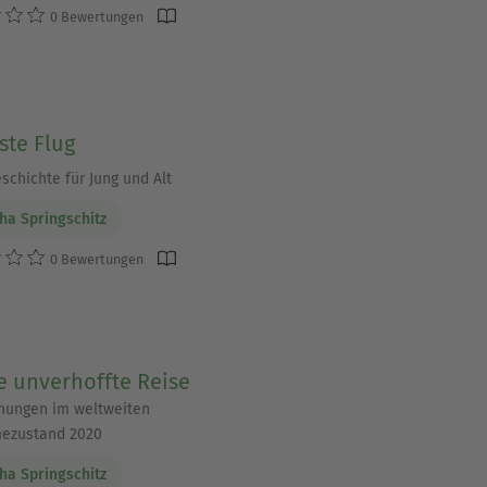
0 Bewertungen
ste Flug
schichte für Jung und Alt
ha Springschitz
0 Bewertungen
e unverhoffte Reise
nungen im weltweiten
ezustand 2020
ha Springschitz