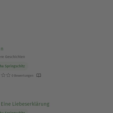
in
re Geschichten
ha Springschitz
0 Bewertungen
 Eine Liebeserklärung