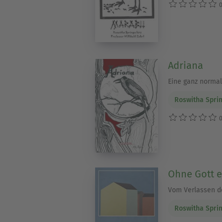
0
Adriana
Eine ganz norma
Roswitha Sprin
0
Ohne Gott 
Vom Verlassen d
Roswitha Sprin