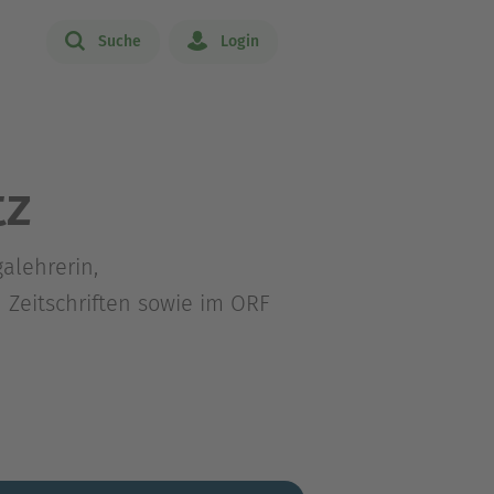
Suche
Login
tz
alehrerin,
 Zeitschriften sowie im ORF