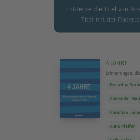
Entdecke die Titel von Ro
Titel mit der Flatrat
4 JAHRE
Erinnerungen, d
Roswitha Sprin
Alexander Mau
Christian Loib
Anna Pfeifer