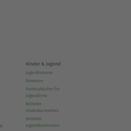
Kinder & Jugend
Jugendromane
Romance
Fantasybücher für
Jugendliche
Beliebte
Kinderbuchreihen
Beliebte
Jugendbuchreihen
ft