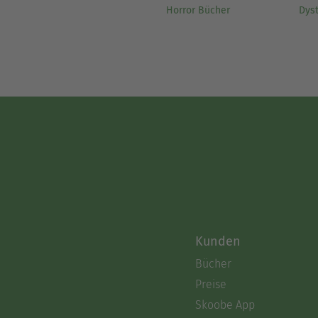
Horror Bücher
Dys
Kunden
Bücher
Preise
Skoobe App