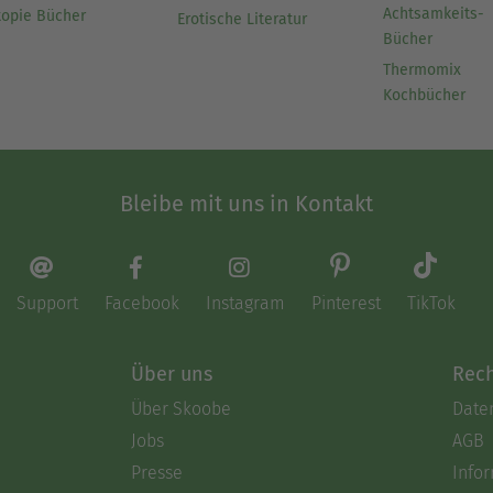
Achtsamkeits-
topie Bücher
Erotische Literatur
Bücher
Thermomix
Kochbücher
Bleibe mit uns in Kontakt
Support
Facebook
Instagram
Pinterest
TikTok
Über uns
Rech
Über Skoobe
Date
Jobs
AGB
Presse
Info