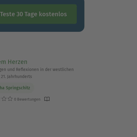
Teste 30 Tage kostenlos
em Herzen
gen und Reflexionen in der westlichen
 21. Jahrhunderts
ha Springschitz
0 Bewertungen