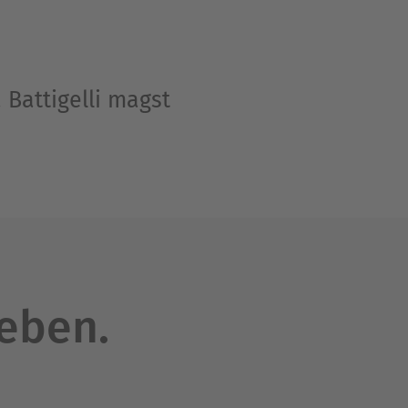
Battigelli magst
leben.