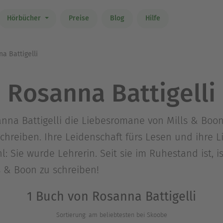
Hörbücher
Preise
Blog
Hilfe
a Battigelli
Rosanna Battigelli
nna Battigelli die Liebesromane von Mills & Boo
schreiben. Ihre Leidenschaft fürs Lesen und ihre 
l: Sie wurde Lehrerin. Seit sie im Ruhestand ist, i
s & Boon zu schreiben!
1 Buch von Rosanna Battigelli
Sortierung: am beliebtesten bei Skoobe