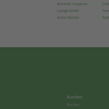
Romantic Suspense
Lie
Lustige Krimis
Fam
Horror Bücher
Dys
Kunden
Bücher