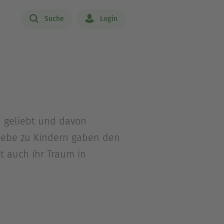
Suche
Login
n geliebt und davon
Liebe zu Kindern gaben den
st auch ihr Traum in