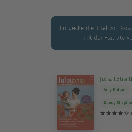
Entdecke die Titel von Rosa
mit der Flatrate v
Julia Extra 
Amy Ruttan
Kandy Shephe
5