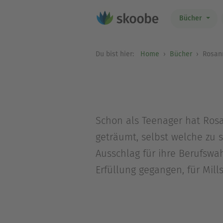
Bücher
Du bist hier:
Home
Bücher
Rosann
Schon als Teenager hat Rosa
geträumt, selbst welche zu 
Ausschlag für ihre Berufswah
Erfüllung gegangen, für Mill