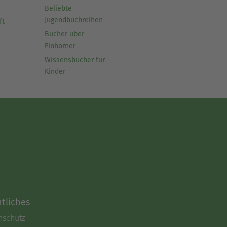
Beliebte
Jugendbuchreihen
ft
Bücher über
Einhörner
Wissensbücher für
Kinder
tliches
nschutz