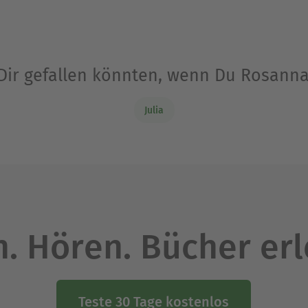
 Dir gefallen könnten, wenn Du Rosanna 
Julia
. Hören. Bücher er
Teste 30 Tage kostenlos