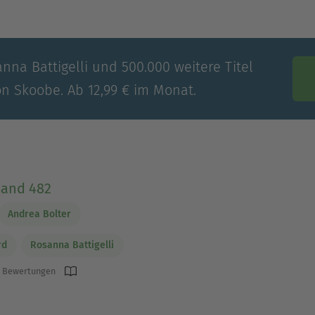
nna Battigelli und 500.000 weitere Titel
on Skoobe. Ab 12,99 € im Monat.
Band 482
Andrea Bolter
rd
Rosanna Battigelli
 Bewertungen