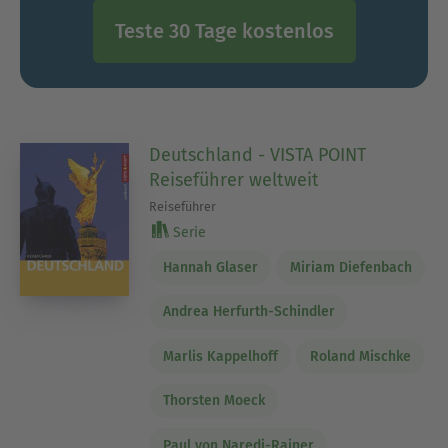
Teste 30 Tage kostenlos
Deutschland - VISTA POINT
Reiseführer weltweit
Reiseführer
Serie
Hannah Glaser
Miriam Diefenbach
Andrea Herfurth-Schindler
Marlis Kappelhoff
Roland Mischke
Thorsten Moeck
Paul von Naredi-Rainer