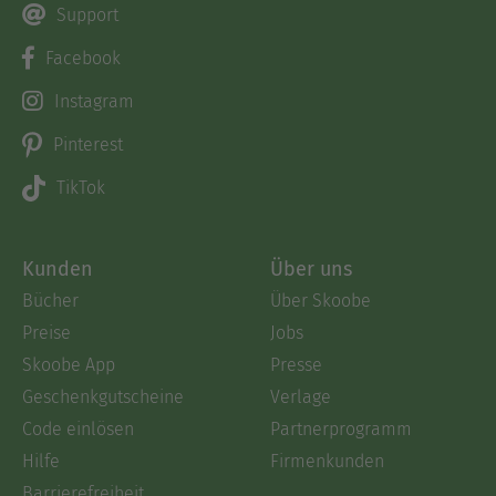
Support
Facebook
Instagram
Pinterest
TikTok
Kunden
Über uns
Bücher
Über Skoobe
Preise
Jobs
Skoobe App
Presse
Geschenkgutscheine
Verlage
Code einlösen
Partnerprogramm
Hilfe
Firmenkunden
Barrierefreiheit