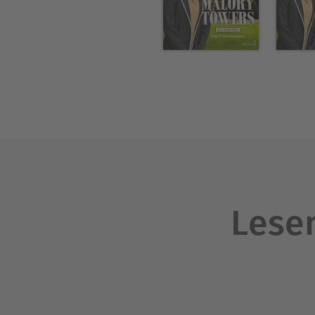
Lesen