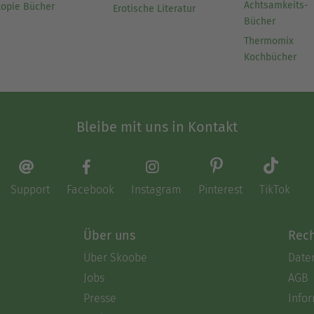
Achtsamkeits-
topie Bücher
Erotische Literatur
Bücher
Thermomix
Kochbücher
Bleibe mit uns in Kontakt
Support
Facebook
Instagram
Pinterest
TikTok
Über uns
Rech
Über Skoobe
Date
Jobs
AGB
Presse
Info