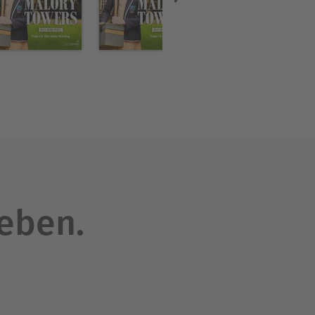
leben.