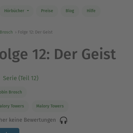
Hörbücher
Preise
Blog
Hilfe
 Brosch
Folge 12: Der Geist
olge 12: Der Geist
Serie (Teil 12)
obin Brosch
alory Towers
Malory Towers
her keine Bewertungen