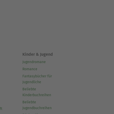
Kinder & Jugend
Jugendromane
Romance
Fantasybücher für
Jugendliche
Beliebte
Kinderbuchreihen
Beliebte
Jugendbuchreihen
ft