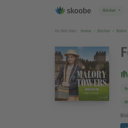
Bücher
Du bist hier:
Home
Bücher
Robin
F
R
M
Bis