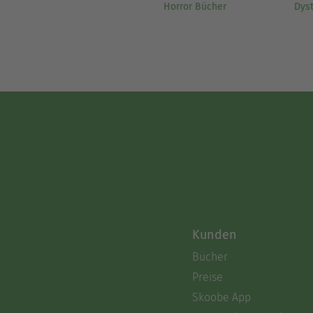
Horror Bücher
Dys
Kunden
Bücher
Preise
Skoobe App