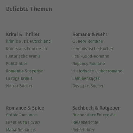
Beliebte Themen
Krimi & Thriller
Romane & Mehr
Krimis aus Deutschland
Queere Romane
Krimis aus Frankreich
Feministische Bücher
Historische Krimis
Feel-Good-Romane
Politthriller
Regency Romane
Romantic Suspense
Historische Liebesromane
Lustige Krimis
Familiensagas
Horror Bücher
Dystopie Bücher
Romance & Spice
Sachbuch & Ratgeber
Gothic Romance
Bücher über Fotografie
Enemies to Lovers
Reiseberichte
Mafia Romance
Reiseführer