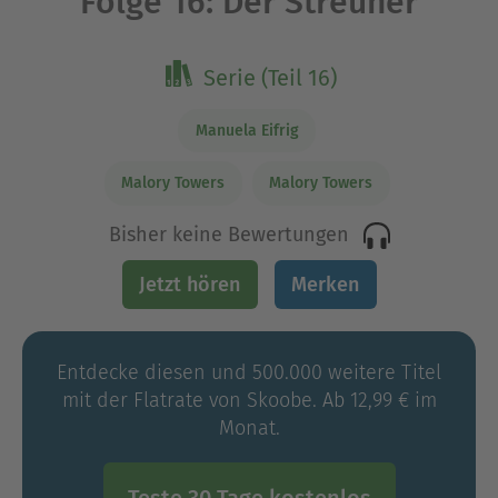
Folge 16: Der Streuner
Serie (Teil 16)
Manuela Eifrig
Malory Towers
Malory Towers
Bisher keine Bewertungen
Jetzt hören
Merken
Entdecke diesen und 500.000 weitere Titel
mit der Flatrate von Skoobe. Ab 12,99 € im
Monat.