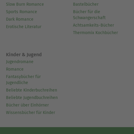
Slow Burn Romance
Bastelbücher
Sports Romance
Bücher für die
Schwangerschaft
Dark Romance
Achtsamkeits-Bücher
Erotische Literatur
Thermomix Kochbücher
Kinder & Jugend
Jugendromane
Romance
Fantasybücher für
Jugendliche
Beliebte Kinderbuchreihen
Beliebte Jugendbuchreihen
Bücher über Einhörner
Wissensbücher für Kinder