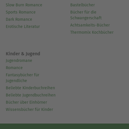
Slow Burn Romance
Bastelbücher
Sports Romance
Bücher für die
Schwangerschaft
Dark Romance
Achtsamkeits-Bücher
Erotische Literatur
Thermomix Kochbücher
Kinder & Jugend
Jugendromane
Romance
Fantasybücher für
Jugendliche
Beliebte Kinderbuchreihen
Beliebte Jugendbuchreihen
Bücher über Einhörner
Wissensbücher für Kinder