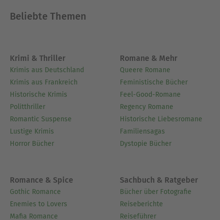
Beliebte Themen
Krimi & Thriller
Romane & Mehr
Krimis aus Deutschland
Queere Romane
Krimis aus Frankreich
Feministische Bücher
Historische Krimis
Feel-Good-Romane
Politthriller
Regency Romane
Romantic Suspense
Historische Liebesromane
Lustige Krimis
Familiensagas
Horror Bücher
Dystopie Bücher
Romance & Spice
Sachbuch & Ratgeber
Gothic Romance
Bücher über Fotografie
Enemies to Lovers
Reiseberichte
Mafia Romance
Reiseführer