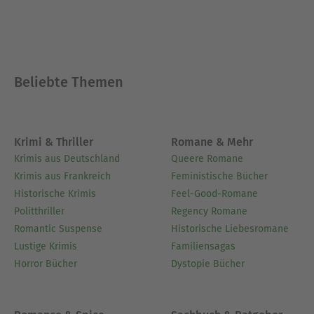
Beliebte Themen
Krimi & Thriller
Romane & Mehr
Krimis aus Deutschland
Queere Romane
Krimis aus Frankreich
Feministische Bücher
Historische Krimis
Feel-Good-Romane
Politthriller
Regency Romane
Romantic Suspense
Historische Liebesromane
Lustige Krimis
Familiensagas
Horror Bücher
Dystopie Bücher