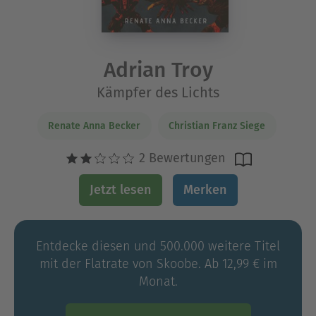
Adrian Troy
Kämpfer des Lichts
Renate Anna Becker
Christian Franz Siege
2 Bewertungen
Jetzt lesen
Merken
Entdecke diesen und 500.000 weitere Titel
mit der Flatrate von Skoobe. Ab 12,99 € im
Monat.