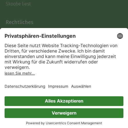
Skoobe liest
Rechtliches
Datenschutz
AGB
Informationen nach Data
Act
Verträge hier kündigen
Impressum
Vertrag widerrufen
Immer ein gutes Buch