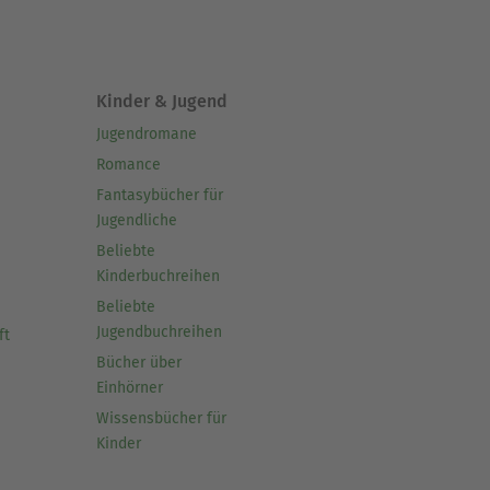
Kinder & Jugend
Jugendromane
Romance
Fantasybücher für
Jugendliche
Beliebte
Kinderbuchreihen
Beliebte
Jugendbuchreihen
ft
Bücher über
Einhörner
Wissensbücher für
Kinder