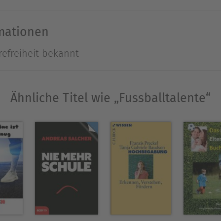
rmationen
refreiheit bekannt
Ausblenden
Ähnliche Titel wie „Fussballtalente“