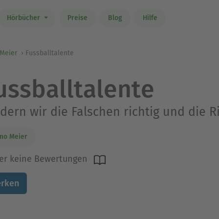
Hörbücher
Preise
Blog
Hilfe
Meier
Fussballtalente
ussballtalente
dern wir die Falschen richtig und die R
mo Meier
er keine Bewertungen
rken